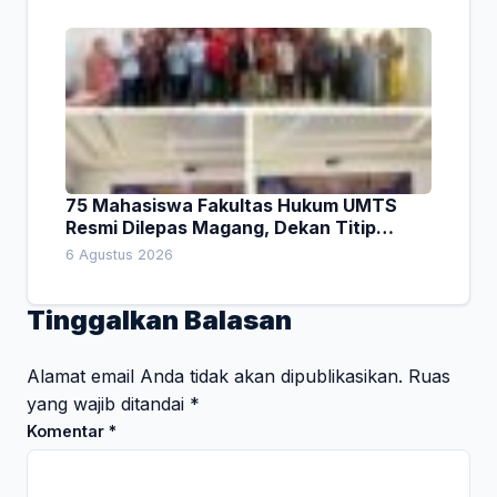
75 Mahasiswa Fakultas Hukum UMTS
Resmi Dilepas Magang, Dekan Titip
Empat Pesan Penting
6 Agustus 2026
Tinggalkan Balasan
Alamat email Anda tidak akan dipublikasikan.
Ruas
yang wajib ditandai
*
Komentar
*