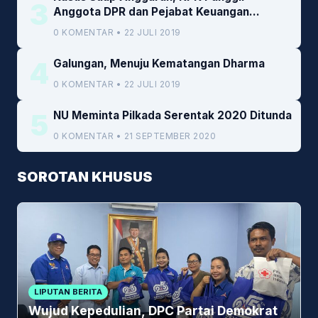
3
Anggota DPR dan Pejabat Keuangan
Kemenkeu
0 KOMENTAR • 22 JULI 2019
4
Galungan, Menuju Kematangan Dharma
0 KOMENTAR • 22 JULI 2019
5
NU Meminta Pilkada Serentak 2020 Ditunda
0 KOMENTAR • 21 SEPTEMBER 2020
SOROTAN KHUSUS
LIPUTAN BERITA
Wujud Kepedulian, DPC Partai Demokrat