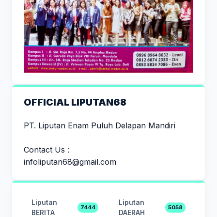
OFFICIAL LIPUTAN68
PT. Liputan Enam Puluh Delapan Mandiri
Contact Us :
infoliputan68@gmail.com
Liputan
Liputan
7444
5058
BERITA
DAERAH