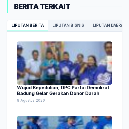
BERITA TERKAIT
LIPUTAN BERITA
LIPUTAN BISNIS
LIPUTAN DAERAH
Wujud Kepedulian, DPC Partai Demokrat
Badung Gelar Gerakan Donor Darah
8 Agustus 2026