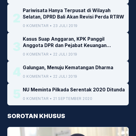
Pariwisata Hanya Terpusat di Wilayah
2
Selatan, DPRD Bali Akan Revisi Perda RTRW
0 KOMENTAR • 23 JULI 2019
Kasus Suap Anggaran, KPK Panggil
3
Anggota DPR dan Pejabat Keuangan
Kemenkeu
0 KOMENTAR • 22 JULI 2019
4
Galungan, Menuju Kematangan Dharma
0 KOMENTAR • 22 JULI 2019
5
NU Meminta Pilkada Serentak 2020 Ditunda
0 KOMENTAR • 21 SEPTEMBER 2020
SOROTAN KHUSUS