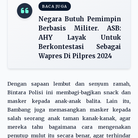
BACA JUGA
Negara Butuh Pemimpin
Berbasis Militer. ASB:
AHY Layak Untuk
Berkontestasi Sebagai
Wapres Di Pilpres 2024
Dengan sapaan lembut dan senyum ramah,
Bintara Polisi ini membagi-bagjkan snack dan
masker kepada anak-anak balita. Lain itu,
Bambang juga memasangkan masker kepada
salah seorang anak taman kanak-kanak, agar
mereka tahu bagaimana cara mengenakan
penutup mulut itu secara benar, agar terhindar