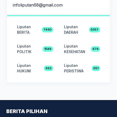
infoliputan68@gmail.com
Liputan
Liputan
7440
5057
BERITA
DAERAH
Liputan
Liputan
1586
674
POLITIK
KESEHATAN
Liputan
Liputan
662
651
HUKUM
PERISTIWA
BERITA PILIHAN