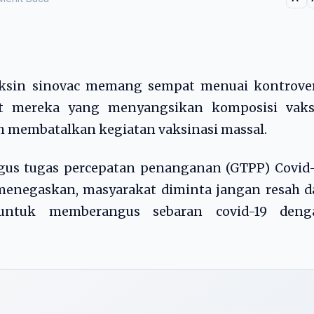
vaksin sinovac memang sempat menuai kontrover
it mereka yang menyangsikan komposisi vaks
h membatalkan kegiatan vaksinasi massal.
ugus tugas percepatan penanganan (GTPP) Covid
menegaskan, masyarakat diminta jangan resah d
untuk memberangus sebaran covid-19 deng