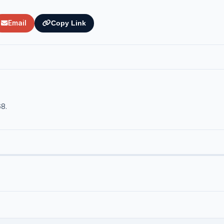
Email
Copy Link
68.