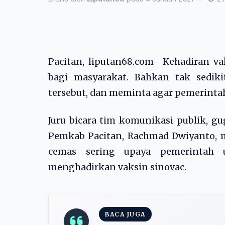
Pacitan, liputan68.com- Kehadiran 
bagi masyarakat. Bahkan tak sedik
tersebut, dan meminta agar pemerinta
Juru bicara tim komunikasi publik, g
Pemkab Pacitan, Rachmad Dwiyanto, 
cemas sering upaya pemerintah 
menghadirkan vaksin sinovac.
BACA JUGA