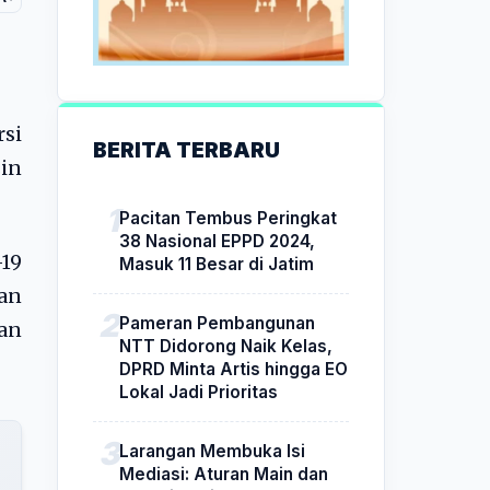
si
BERITA TERBARU
in
Pacitan Tembus Peringkat
38 Nasional EPPD 2024,
-19
Masuk 11 Besar di Jatim
an
Pameran Pembangunan
an
NTT Didorong Naik Kelas,
DPRD Minta Artis hingga EO
Lokal Jadi Prioritas
Larangan Membuka Isi
Mediasi: Aturan Main dan