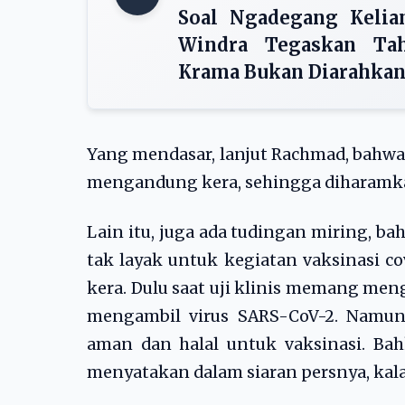
Soal Ngadegang Kelia
Windra Tegaskan Tah
Krama Bukan Diarahkan
Yang mendasar, lanjut Rachmad, bahwa
mengandung kera, sehingga diharamka
Lain itu, juga ada tudingan miring, b
tak layak untuk kegiatan vaksinasi c
kera. Dulu saat uji klinis memang men
mengambil virus SARS-CoV-2. Namun be
aman dan halal untuk vaksinasi. Ba
menyatakan dalam siaran persnya, kal