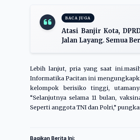
BACA JUGA
Atasi Banjir Kota, DP
Jalan Layang. Semua Be
Lebih lanjut, pria yang saat ini.ma
Informatika Pacitan ini mengungkapka
kelompok berisiko tinggi, utaman
“Selanjutnya selama 11 bulan, vaksi
Seperti anggota TNI dan Polri,” pungkas
Bagikan Berita Ini: