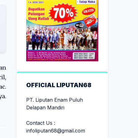
dan
il,
OFFICIAL LIPUTAN68
c.
ya.
PT. Liputan Enam Puluh
Delapan Mandiri
Contact Us :
infoliputan68@gmail.com