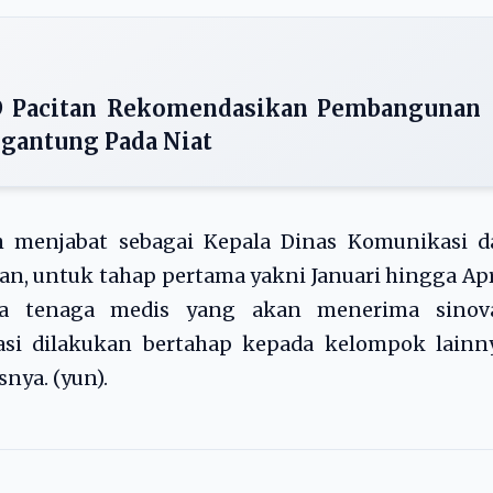
RD Pacitan Rekomendasikan Pembangunan
rgantung Pada Niat
sih menjabat sebagai Kepala Dinas Komunikasi 
n, untuk tahap pertama yakni Januari hingga Apr
ya tenaga medis yang akan menerima sinova
nasi dilakukan bertahap kepada kelompok lainn
nya. (yun).