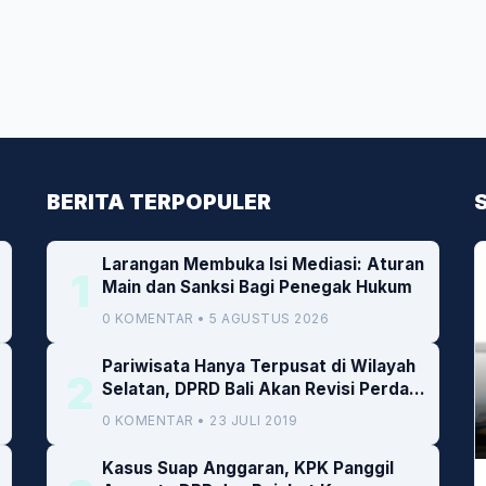
BERITA TERPOPULER
Larangan Membuka Isi Mediasi: Aturan
1
Main dan Sanksi Bagi Penegak Hukum
0 KOMENTAR • 5 AGUSTUS 2026
Pariwisata Hanya Terpusat di Wilayah
2
Selatan, DPRD Bali Akan Revisi Perda
RTRW
0 KOMENTAR • 23 JULI 2019
Kasus Suap Anggaran, KPK Panggil