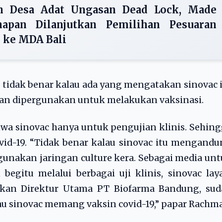
n Desa Adat Ungasan Dead Lock, Made
apan Dilanjutkan Pemilihan Pesuaran
 ke MDA Bali
 tidak benar kalau ada yang mengatakan sinovac 
n dipergunakan untuk melakukan vaksinasi.
ahwa sinovac hanya untuk pengujian klinis. Sehin
ovid-19. “Tidak benar kalau sinovac itu mengand
gunakan jaringan culture kera. Sebagai media un
gitu melalui berbagai uji klinis, sinovac lay
hkan Direktur Utama PT Biofarma Bandung, sud
au sinovac memang vaksin covid-19,” papar Rachma