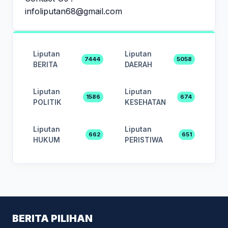
infoliputan68@gmail.com
Liputan
Liputan
7444
5058
BERITA
DAERAH
Liputan
Liputan
1586
674
POLITIK
KESEHATAN
Liputan
Liputan
662
651
HUKUM
PERISTIWA
BERITA PILIHAN