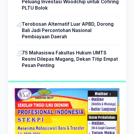
Peluang Investasi Woodchip untuk Cofiring
PLTU Bolok
Terobosan Alternatif Luar APBD, Dorong
Bali Jadi Percontohan Nasional
Pembiayaan Daerah
75 Mahasiswa Fakultas Hukum UMTS
Resmi Dilepas Magang, Dekan Titip Empat
Pesan Penting