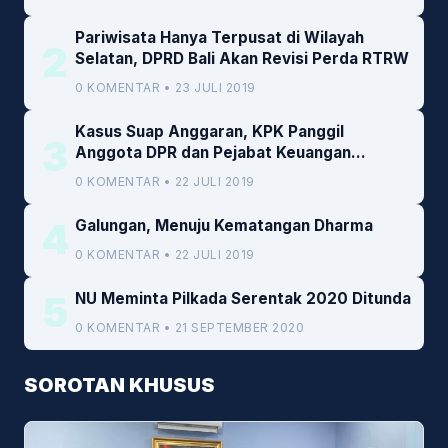
Pariwisata Hanya Terpusat di Wilayah
2
Selatan, DPRD Bali Akan Revisi Perda RTRW
0 KOMENTAR • 23 JULI 2019
Kasus Suap Anggaran, KPK Panggil
3
Anggota DPR dan Pejabat Keuangan
Kemenkeu
0 KOMENTAR • 22 JULI 2019
4
Galungan, Menuju Kematangan Dharma
0 KOMENTAR • 22 JULI 2019
5
NU Meminta Pilkada Serentak 2020 Ditunda
0 KOMENTAR • 21 SEPTEMBER 2020
SOROTAN KHUSUS