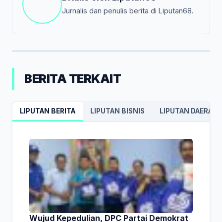
Jurnalis dan penulis berita di Liputan68.
BERITA TERKAIT
LIPUTAN BERITA
LIPUTAN BISNIS
LIPUTAN DAERAH
Wujud Kepedulian, DPC Partai Demokrat