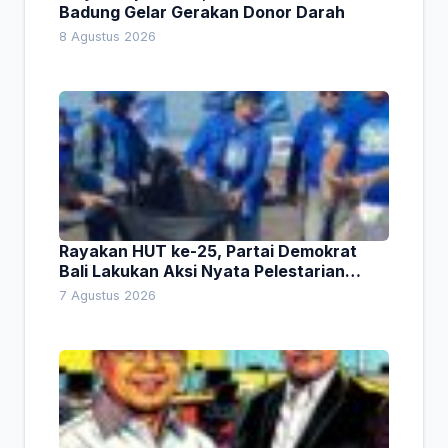
Badung Gelar Gerakan Donor Darah
8 Agustus 2026
Rayakan HUT ke-25, Partai Demokrat
Bali Lakukan Aksi Nyata Pelestarian
Lingkungan
7 Agustus 2026