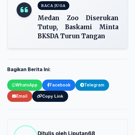
BACA JUGA
Medan Zoo Diserukan
Tutup, Baskami Minta
BKSDA Turun Tangan
Bagikan Berita Ini:
WhatsApp
Facebook
Telegram
Email
Copy Link
Ditulis oleh
Liputan68