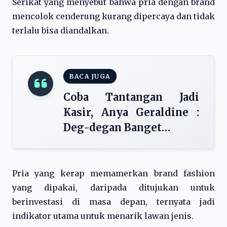
Serikat yang menyebut bahwa pria dengan brand
mencolok cenderung kurang dipercaya dan tidak
terlalu bisa diandalkan.
BACA JUGA
Coba Tantangan Jadi
Kasir, Anya Geraldine :
Deg-degan Banget…
Pria yang kerap memamerkan brand fashion
yang dipakai, daripada ditujukan untuk
berinvestasi di masa depan, ternyata jadi
indikator utama untuk menarik lawan jenis.