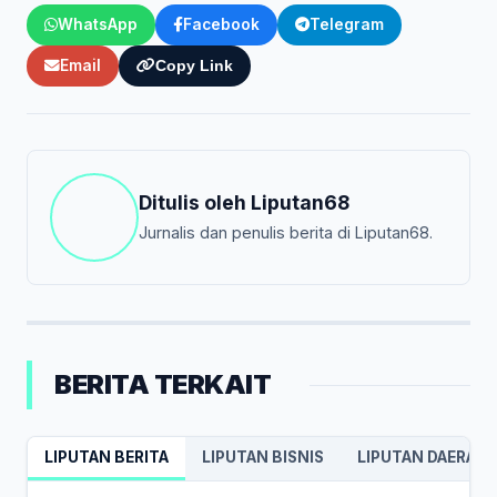
WhatsApp
Facebook
Telegram
Email
Copy Link
Ditulis oleh
Liputan68
Jurnalis dan penulis berita di Liputan68.
BERITA TERKAIT
LIPUTAN BERITA
LIPUTAN BISNIS
LIPUTAN DAERAH