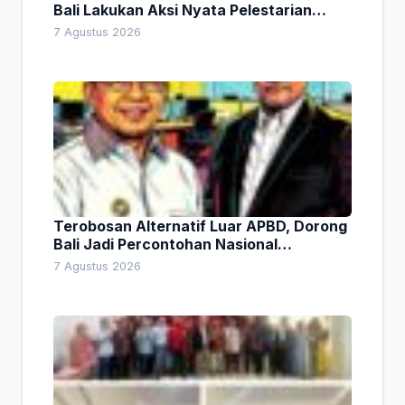
Bali Lakukan Aksi Nyata Pelestarian
Lingkungan
7 Agustus 2026
Terobosan Alternatif Luar APBD, Dorong
Bali Jadi Percontohan Nasional
Pembiayaan Daerah
7 Agustus 2026