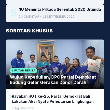
5
NU Meminta Pilkada Serentak 2020 Ditunda
0 KOMENTAR • 21 SEPTEMBER 2020
SOROTAN KHUSUS
LIPUTAN BERITA
Wujud Kepedulian, DPC Partai Demokrat
Badung Gelar Gerakan Donor Darah
Rayakan HUT ke-25, Partai Demokrat Bali
Lakukan Aksi Nyata Pelestarian Lingkungan
7 Agustus 2026