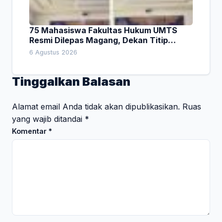
75 Mahasiswa Fakultas Hukum UMTS
Resmi Dilepas Magang, Dekan Titip
Empat Pesan Penting
6 Agustus 2026
Tinggalkan Balasan
Alamat email Anda tidak akan dipublikasikan.
Ruas
yang wajib ditandai
*
Komentar
*