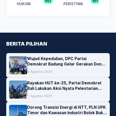
662
651
HUKUM
PERISTIWA
BERITA PILIHAN
Wujud Kepedulian, DPC Partai
Demokrat Badung Gelar Gerakan Donor
Darah
8 Agustus 2026
Rayakan HUT ke-25, Partai Demokrat
Bali Lakukan Aksi Nyata Pelestarian
Lingkungan
7 Agustus 2026
Dorong Transisi Energi di NTT, PLN UPK
Timor dan Kawasan Industri Bolok Buka