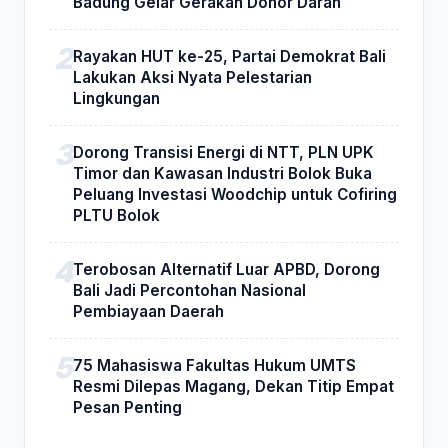
Badung Gelar Gerakan Donor Darah
Rayakan HUT ke-25, Partai Demokrat Bali
Lakukan Aksi Nyata Pelestarian
Lingkungan
Dorong Transisi Energi di NTT, PLN UPK
Timor dan Kawasan Industri Bolok Buka
Peluang Investasi Woodchip untuk Cofiring
PLTU Bolok
Terobosan Alternatif Luar APBD, Dorong
Bali Jadi Percontohan Nasional
Pembiayaan Daerah
75 Mahasiswa Fakultas Hukum UMTS
Resmi Dilepas Magang, Dekan Titip Empat
Pesan Penting