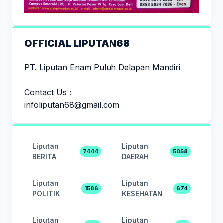
OFFICIAL LIPUTAN68
PT. Liputan Enam Puluh Delapan Mandiri
Contact Us :
infoliputan68@gmail.com
Liputan
Liputan
7444
5058
BERITA
DAERAH
Liputan
Liputan
1586
674
POLITIK
KESEHATAN
Liputan
Liputan