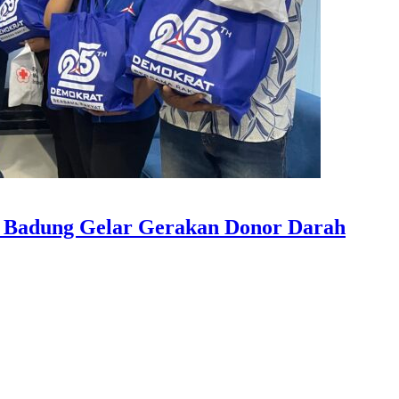
 Badung Gelar Gerakan Donor Darah