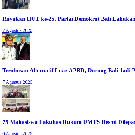
Rayakan HUT ke-25, Partai Demokrat Bali Lakukan 
7 Agustus 2026
Terobosan Alternatif Luar APBD, Dorong Bali Jadi
7 Agustus 2026
75 Mahasiswa Fakultas Hukum UMTS Resmi Dilepas
6 Agustus 2026