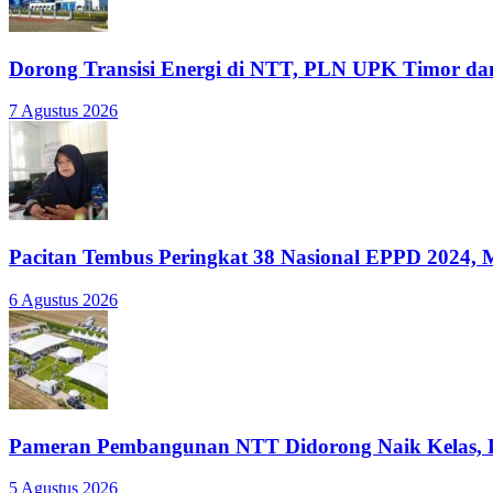
Dorong Transisi Energi di NTT, PLN UPK Timor dan
7 Agustus 2026
Pacitan Tembus Peringkat 38 Nasional EPPD 2024, M
6 Agustus 2026
Pameran Pembangunan NTT Didorong Naik Kelas, DP
5 Agustus 2026