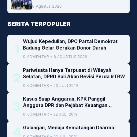
Darah
8 Agustus 2026
BERITA TERPOPULER
Wujud Kepedulian, DPC Partai Demokrat
1
Badung Gelar Gerakan Donor Darah
0 KOMENTAR • 8 AGUSTUS 2026
Pariwisata Hanya Terpusat di Wilayah
2
Selatan, DPRD Bali Akan Revisi Perda RTRW
0 KOMENTAR • 23 JULI 2019
Kasus Suap Anggaran, KPK Panggil
3
Anggota DPR dan Pejabat Keuangan
Kemenkeu
0 KOMENTAR • 22 JULI 2019
4
Galungan, Menuju Kematangan Dharma
0 KOMENTAR • 22 JULI 2019