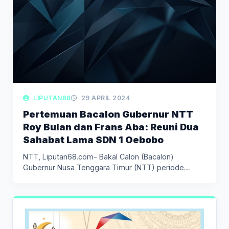
LIPUTAN68
29 APRIL 2024
Pertemuan Bacalon Gubernur NTT
Roy Bulan dan Frans Aba: Reuni Dua
Sahabat Lama SDN 1 Oebobo
NTT, Liputan68.com- Bakal Calon (Bacalon)
Gubernur Nusa Tenggara Timur (NTT) periode
2024-2029,…