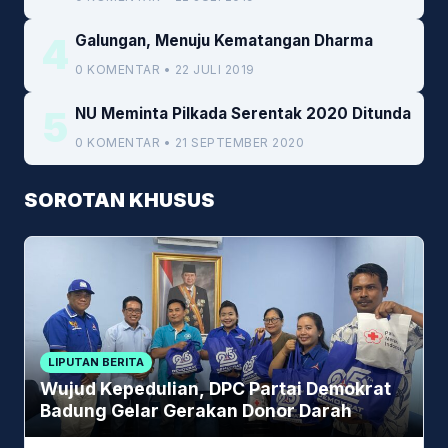
4
Galungan, Menuju Kematangan Dharma
0 KOMENTAR • 22 JULI 2019
5
NU Meminta Pilkada Serentak 2020 Ditunda
0 KOMENTAR • 21 SEPTEMBER 2020
SOROTAN KHUSUS
LIPUTAN BERITA
Wujud Kepedulian, DPC Partai Demokrat
Badung Gelar Gerakan Donor Darah