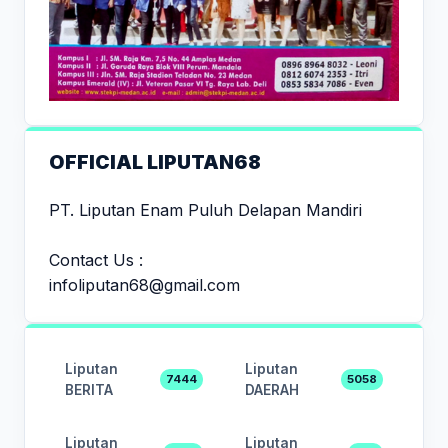
OFFICIAL LIPUTAN68
PT. Liputan Enam Puluh Delapan Mandiri
Contact Us :
infoliputan68@gmail.com
Liputan
Liputan
7444
5058
BERITA
DAERAH
Liputan
Liputan