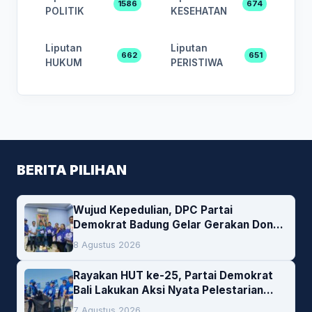
1586
674
POLITIK
KESEHATAN
Liputan
Liputan
662
651
HUKUM
PERISTIWA
BERITA PILIHAN
Wujud Kepedulian, DPC Partai
Demokrat Badung Gelar Gerakan Donor
Darah
8 Agustus 2026
Rayakan HUT ke-25, Partai Demokrat
Bali Lakukan Aksi Nyata Pelestarian
Lingkungan
7 Agustus 2026