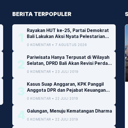
BERITA TERPOPULER
Rayakan HUT ke-25, Partai Demokrat
1
Bali Lakukan Aksi Nyata Pelestarian
Lingkungan
0 KOMENTAR • 7 AGUSTUS 2026
Pariwisata Hanya Terpusat di Wilayah
2
Selatan, DPRD Bali Akan Revisi Perda
RTRW
0 KOMENTAR • 23 JULI 2019
Kasus Suap Anggaran, KPK Panggil
3
Anggota DPR dan Pejabat Keuangan
Kemenkeu
0 KOMENTAR • 22 JULI 2019
4
Galungan, Menuju Kematangan Dharma
0 KOMENTAR • 22 JULI 2019