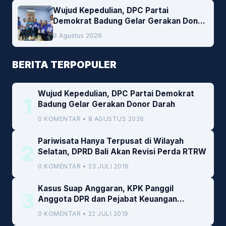
Wujud Kepedulian, DPC Partai
Demokrat Badung Gelar Gerakan Donor
Darah
8 Agustus 2026
BERITA TERPOPULER
Wujud Kepedulian, DPC Partai Demokrat
1
Badung Gelar Gerakan Donor Darah
0 KOMENTAR • 8 AGUSTUS 2026
Pariwisata Hanya Terpusat di Wilayah
2
Selatan, DPRD Bali Akan Revisi Perda RTRW
0 KOMENTAR • 23 JULI 2019
Kasus Suap Anggaran, KPK Panggil
3
Anggota DPR dan Pejabat Keuangan
Kemenkeu
0 KOMENTAR • 22 JULI 2019