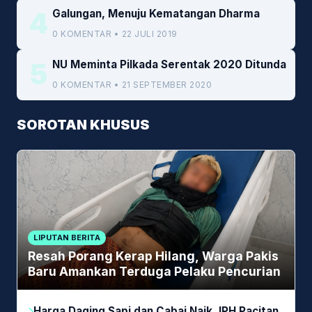
4
Galungan, Menuju Kematangan Dharma
0 KOMENTAR • 22 JULI 2019
5
NU Meminta Pilkada Serentak 2020 Ditunda
0 KOMENTAR • 21 SEPTEMBER 2020
SOROTAN KHUSUS
LIPUTAN BERITA
Resah Porang Kerap Hilang, Warga Pakis
Baru Amankan Terduga Pelaku Pencurian
Harga Daging Sapi dan Cabai Naik, IPH Pacitan