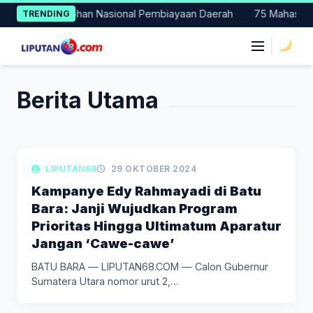
Skip
Jadi Percontohan Nasional Pembiayaan Daerah
75 Mahasiswa Fa
TRENDING
to
content
|
Berita Utama
LIPUTAN POLITIK
LIPUTAN68
29 OKTOBER 2024
Kampanye Edy Rahmayadi di Batu
Bara: Janji Wujudkan Program
Prioritas Hingga Ultimatum Aparatur
Jangan ‘Cawe-cawe’
BATU BARA — LIPUTAN68.COM — Calon Gubernur
Sumatera Utara nomor urut 2,…