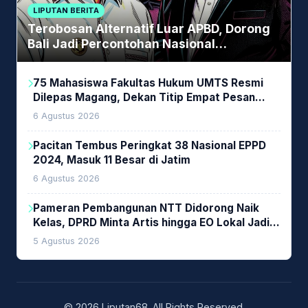
LIPUTAN BERITA
Terobosan Alternatif Luar APBD, Dorong
Bali Jadi Percontohan Nasional
Pembiayaan Daerah
75 Mahasiswa Fakultas Hukum UMTS Resmi
Dilepas Magang, Dekan Titip Empat Pesan
Penting
6 Agustus 2026
Pacitan Tembus Peringkat 38 Nasional EPPD
2024, Masuk 11 Besar di Jatim
6 Agustus 2026
Pameran Pembangunan NTT Didorong Naik
Kelas, DPRD Minta Artis hingga EO Lokal Jadi
Prioritas
5 Agustus 2026
© 2026 Liputan68. All Rights Reserved.