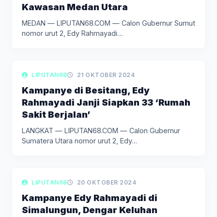
Kawasan Medan Utara
MEDAN — LIPUTAN68.COM — Calon Gubernur Sumut
nomor urut 2, Edy Rahmayadi…
LIPUTAN POLITIK
LIPUTAN68
21 OKTOBER 2024
Kampanye di Besitang, Edy
Rahmayadi Janji Siapkan 33 ‘Rumah
Sakit Berjalan’
LANGKAT — LIPUTAN68.COM — Calon Gubernur
Sumatera Utara nomor urut 2, Edy…
LIPUTAN POLITIK
LIPUTAN68
20 OKTOBER 2024
Kampanye Edy Rahmayadi di
Simalungun, Dengar Keluhan