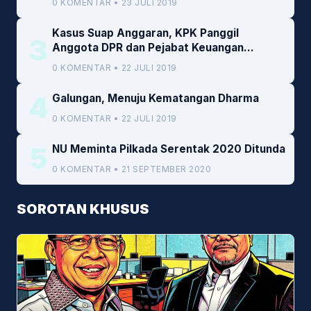
0 KOMENTAR • 23 JULI 2019
Kasus Suap Anggaran, KPK Panggil
3
Anggota DPR dan Pejabat Keuangan
Kemenkeu
0 KOMENTAR • 22 JULI 2019
4
Galungan, Menuju Kematangan Dharma
0 KOMENTAR • 22 JULI 2019
5
NU Meminta Pilkada Serentak 2020 Ditunda
0 KOMENTAR • 21 SEPTEMBER 2020
SOROTAN KHUSUS