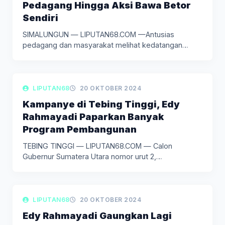
Pedagang Hingga Aksi Bawa Betor
Sendiri
SIMALUNGUN — LIPUTAN68.COM —Antusias
pedagang dan masyarakat melihat kedatangan
Calon Gubernur Sumut…
LIPUTAN POLITIK
LIPUTAN68
20 OKTOBER 2024
Kampanye di Tebing Tinggi, Edy
Rahmayadi Paparkan Banyak
Program Pembangunan
TEBING TINGGI — LIPUTAN68.COM — Calon
Gubernur Sumatera Utara nomor urut 2,…
LIPUTAN POLITIK
LIPUTAN68
20 OKTOBER 2024
Edy Rahmayadi Gaungkan Lagi