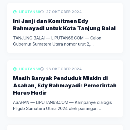
LIPUTAN POLITIK
LIPUTAN68
27 OKTOBER 2024
Ini Janji dan Komitmen Edy
Rahmayadi untuk Kota Tanjung Balai
TANJUNG BALAI — LIPUTAN68.COM — Calon
Gubernur Sumatera Utara nomor urut 2,…
LIPUTAN POLITIK
LIPUTAN68
26 OKTOBER 2024
Masih Banyak Penduduk Miskin di
Asahan, Edy Rahmayadi: Pemerintah
Harus Hadir
ASAHAN — LIPUTAN68.COM — Kampanye dialogis
Pilgub Sumatera Utara 2024 oleh pasangan…