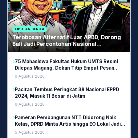
LIPUTAN BERITA
Terobosan Alternatif Luar APBD, Dorong
Bali Jadi Percontohan Nasional
Pembiayaan Daerah
75 Mahasiswa Fakultas Hukum UMTS Resmi
Dilepas Magang, Dekan Titip Empat Pesan
Penting
6 Agustus 2026
Pacitan Tembus Peringkat 38 Nasional EPPD
2024, Masuk 11 Besar di Jatim
6 Agustus 2026
Pameran Pembangunan NTT Didorong Naik
Kelas, DPRD Minta Artis hingga EO Lokal Jadi
Prioritas
5 Agustus 2026