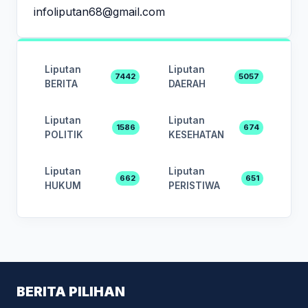
infoliputan68@gmail.com
Liputan
Liputan
7442
5057
BERITA
DAERAH
Liputan
Liputan
1586
674
POLITIK
KESEHATAN
Liputan
Liputan
662
651
HUKUM
PERISTIWA
BERITA PILIHAN