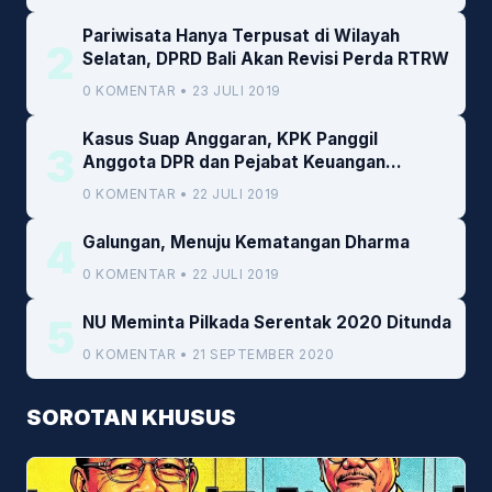
Pariwisata Hanya Terpusat di Wilayah
2
Selatan, DPRD Bali Akan Revisi Perda RTRW
0 KOMENTAR • 23 JULI 2019
Kasus Suap Anggaran, KPK Panggil
3
Anggota DPR dan Pejabat Keuangan
Kemenkeu
0 KOMENTAR • 22 JULI 2019
4
Galungan, Menuju Kematangan Dharma
0 KOMENTAR • 22 JULI 2019
5
NU Meminta Pilkada Serentak 2020 Ditunda
0 KOMENTAR • 21 SEPTEMBER 2020
SOROTAN KHUSUS