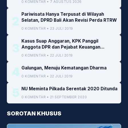
0 KOMENTAR • 7 AGUSTUS 2026
Pariwisata Hanya Terpusat di Wilayah
2
Selatan, DPRD Bali Akan Revisi Perda RTRW
0 KOMENTAR • 23 JULI 2019
Kasus Suap Anggaran, KPK Panggil
3
Anggota DPR dan Pejabat Keuangan
Kemenkeu
0 KOMENTAR • 22 JULI 2019
4
Galungan, Menuju Kematangan Dharma
0 KOMENTAR • 22 JULI 2019
5
NU Meminta Pilkada Serentak 2020 Ditunda
0 KOMENTAR • 21 SEPTEMBER 2020
SOROTAN KHUSUS