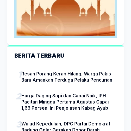
BERITA TERBARU
Resah Porang Kerap Hilang, Warga Pakis
Baru Amankan Terduga Pelaku Pencurian
Harga Daging Sapi dan Cabai Naik, IPH
Pacitan Minggu Pertama Agustus Capai
1,66 Persen. Ini Penjelasan Kabag Ayub
Wujud Kepedulian, DPC Partai Demokrat
Badung Gelar Gerakan Donor Darah