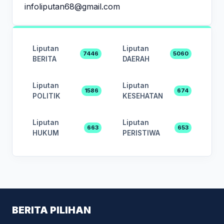
infoliputan68@gmail.com
Liputan
Liputan
7446
5060
BERITA
DAERAH
Liputan
Liputan
1586
674
POLITIK
KESEHATAN
Liputan
Liputan
663
653
HUKUM
PERISTIWA
BERITA PILIHAN