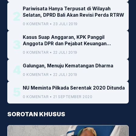
Pariwisata Hanya Terpusat di Wilayah
2
Selatan, DPRD Bali Akan Revisi Perda RTRW
0 KOMENTAR • 23 JULI 2019
Kasus Suap Anggaran, KPK Panggil
3
Anggota DPR dan Pejabat Keuangan
Kemenkeu
0 KOMENTAR • 22 JULI 2019
4
Galungan, Menuju Kematangan Dharma
0 KOMENTAR • 22 JULI 2019
5
NU Meminta Pilkada Serentak 2020 Ditunda
0 KOMENTAR • 21 SEPTEMBER 2020
SOROTAN KHUSUS