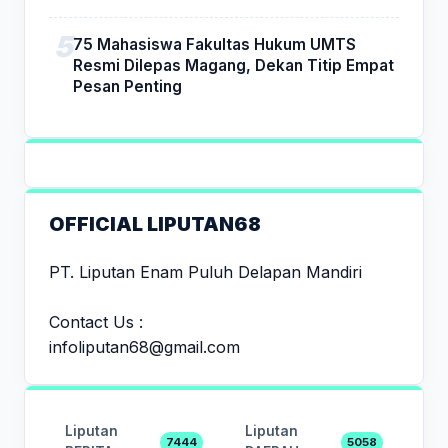
75 Mahasiswa Fakultas Hukum UMTS
Resmi Dilepas Magang, Dekan Titip Empat
Pesan Penting
OFFICIAL LIPUTAN68
PT. Liputan Enam Puluh Delapan Mandiri
Contact Us :
infoliputan68@gmail.com
Liputan
Liputan
7444
5058