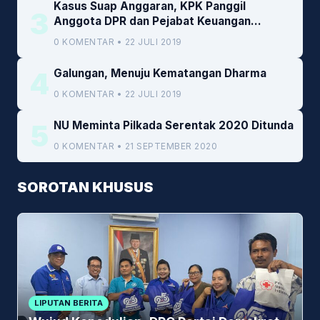
Kasus Suap Anggaran, KPK Panggil
3
Anggota DPR dan Pejabat Keuangan
Kemenkeu
0 KOMENTAR • 22 JULI 2019
4
Galungan, Menuju Kematangan Dharma
0 KOMENTAR • 22 JULI 2019
5
NU Meminta Pilkada Serentak 2020 Ditunda
0 KOMENTAR • 21 SEPTEMBER 2020
SOROTAN KHUSUS
LIPUTAN BERITA