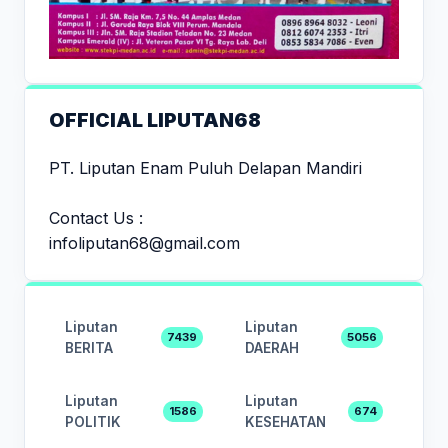
OFFICIAL LIPUTAN68
PT. Liputan Enam Puluh Delapan Mandiri
Contact Us :
infoliputan68@gmail.com
Liputan
Liputan
7439
5056
BERITA
DAERAH
Liputan
Liputan
1586
674
POLITIK
KESEHATAN