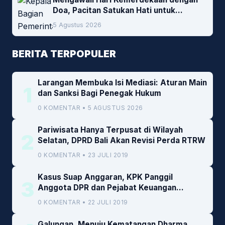
Doa, Pacitan Satukan Hati untuk
Indonesia
5 Agustus 2026
BERITA TERPOPULER
Larangan Membuka Isi Mediasi: Aturan Main
1
dan Sanksi Bagi Penegak Hukum
0 KOMENTAR • 5 AGUSTUS 2026
Pariwisata Hanya Terpusat di Wilayah
2
Selatan, DPRD Bali Akan Revisi Perda RTRW
0 KOMENTAR • 23 JULI 2019
Kasus Suap Anggaran, KPK Panggil
3
Anggota DPR dan Pejabat Keuangan
Kemenkeu
0 KOMENTAR • 22 JULI 2019
Galungan, Menuju Kematangan Dharma