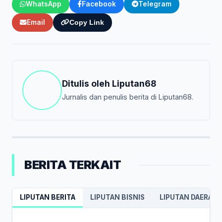
WhatsApp
Facebook
Telegram
Email
Copy Link
Ditulis oleh
Liputan68
Jurnalis dan penulis berita di Liputan68.
BERITA TERKAIT
LIPUTAN BERITA
LIPUTAN BISNIS
LIPUTAN DAERAH