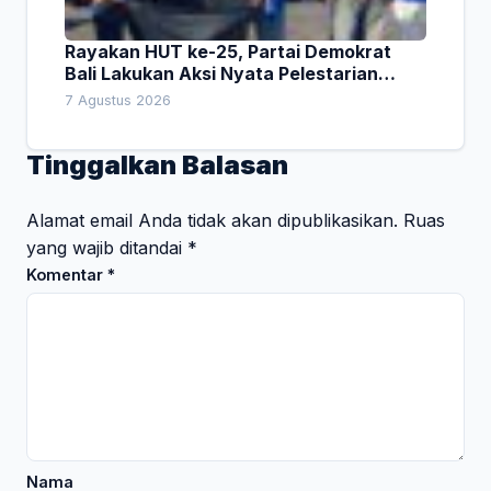
Rayakan HUT ke-25, Partai Demokrat
Bali Lakukan Aksi Nyata Pelestarian
Lingkungan
7 Agustus 2026
Tinggalkan Balasan
Alamat email Anda tidak akan dipublikasikan.
Ruas
yang wajib ditandai
*
Komentar
*
Nama