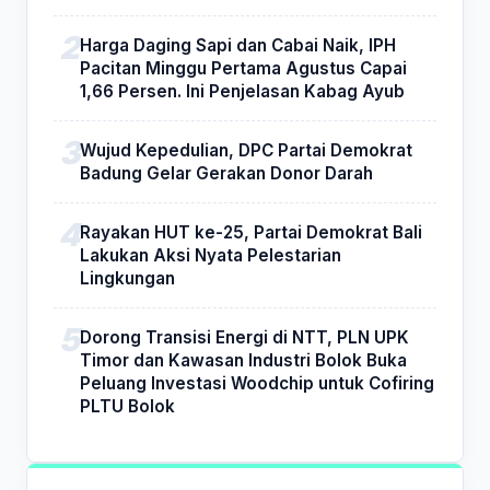
Harga Daging Sapi dan Cabai Naik, IPH
Pacitan Minggu Pertama Agustus Capai
1,66 Persen. Ini Penjelasan Kabag Ayub
Wujud Kepedulian, DPC Partai Demokrat
Badung Gelar Gerakan Donor Darah
Rayakan HUT ke-25, Partai Demokrat Bali
Lakukan Aksi Nyata Pelestarian
Lingkungan
Dorong Transisi Energi di NTT, PLN UPK
Timor dan Kawasan Industri Bolok Buka
Peluang Investasi Woodchip untuk Cofiring
PLTU Bolok