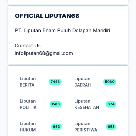
OFFICIAL LIPUTAN68
PT. Liputan Enam Puluh Delapan Mandiri
Contact Us :
infoliputan68@gmail.com
Liputan
Liputan
7446
5060
BERITA
DAERAH
Liputan
Liputan
1586
674
POLITIK
KESEHATAN
Liputan
Liputan
663
653
HUKUM
PERISTIWA