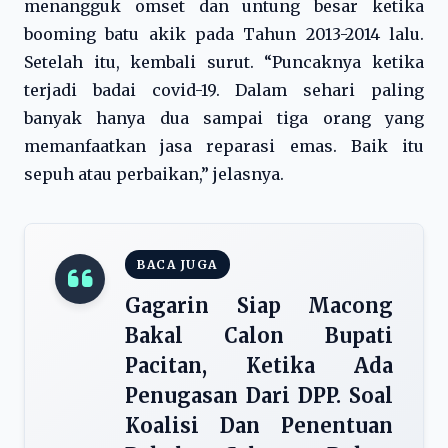
menangguk omset dan untung besar ketika
booming batu akik pada Tahun 2013-2014 lalu.
Setelah itu, kembali surut. “Puncaknya ketika
terjadi badai covid-19. Dalam sehari paling
banyak hanya dua sampai tiga orang yang
memanfaatkan jasa reparasi emas. Baik itu
sepuh atau perbaikan,” jelasnya.
BACA JUGA
Gagarin Siap Macong
Bakal Calon Bupati
Pacitan, Ketika Ada
Penugasan Dari DPP. Soal
Koalisi Dan Penentuan