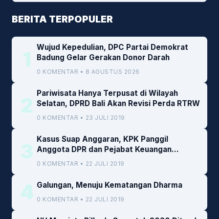
BERITA TERPOPULER
Wujud Kepedulian, DPC Partai Demokrat
1
Badung Gelar Gerakan Donor Darah
0 KOMENTAR • 8 AGUSTUS 2026
Pariwisata Hanya Terpusat di Wilayah
2
Selatan, DPRD Bali Akan Revisi Perda RTRW
0 KOMENTAR • 23 JULI 2019
Kasus Suap Anggaran, KPK Panggil
3
Anggota DPR dan Pejabat Keuangan
Kemenkeu
0 KOMENTAR • 22 JULI 2019
4
Galungan, Menuju Kematangan Dharma
0 KOMENTAR • 22 JULI 2019