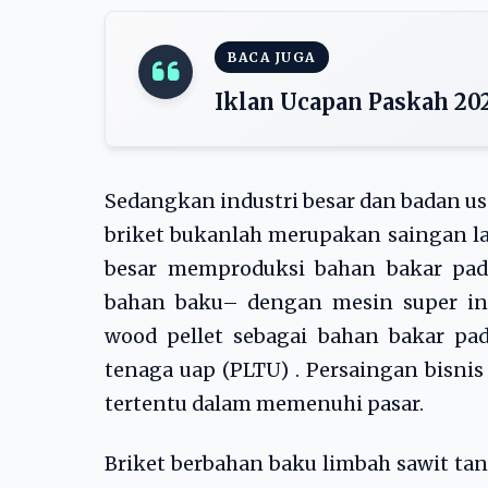
BACA JUGA
Iklan Ucapan Paskah 20
Sedangkan industri besar dan badan u
briket bukanlah merupakan saingan lang
besar memproduksi bahan bakar pada
bahan baku– dengan mesin super in
wood pellet sebagai bahan bakar pa
tenaga uap (PLTU) . Persaingan bisni
tertentu dalam memenuhi pasar.
Briket berbahan baku limbah sawit tan