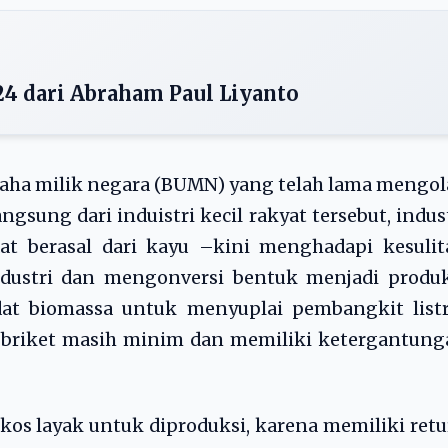
24 dari Abraham Paul Liyanto
saha milik negara (BUMN) yang telah lama mengo
sung dari induistri kecil rakyat tersebut, indus
t berasal dari kayu –kini menghadapi kesulit
dustri dan mengonversi bentuk menjadi produk
dat biomassa untuk menyuplai pembangkit listr
s briket masih minim dan memiliki ketergantun
kos layak untuk diproduksi, karena memiliki ret