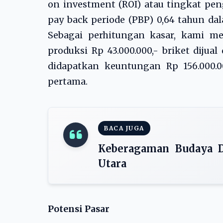
on investment (ROI) atau tingkat pen
pay back periode (PBP) 0,64 tahun da
Sebagai perhitungan kasar, kami mem
produksi Rp 43.000.000,- briket diju
didapatkan keuntungan Rp 156.000.0
pertama.
BACA JUGA
Keberagaman Budaya D
Utara
Potensi Pasar