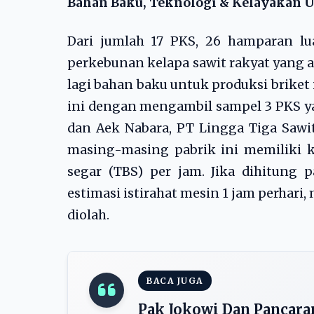
Bahan Baku, Teknologi & Kelayakan 
Dari jumlah 17 PKS, 26 hamparan lua
perkebunan kelapa sawit rakyat yang 
lagi bahan baku untuk produksi briket
ini dengan mengambil sampel 3 PKS ya
dan Aek Nabara, PT Lingga Tiga Sawit
masing-masing pabrik ini memiliki k
segar (TBS) per jam. Jika dihitung 
estimasi istirahat mesin 1 jam perhari
diolah.
BACA JUGA
Pak Jokowi Dan Pancaran