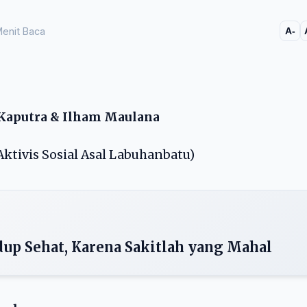
enit Baca
A-
 Kaputra & Ilham Maulana
ktivis Sosial Asal Labuhanbatu)
dup Sehat, Karena Sakitlah yang Mahal