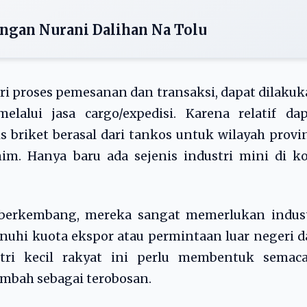
gan Nurani Dalihan Na Tolu
i proses pemesanan dan transaksi, dapat dilaku
lalui jasa cargo/expedisi. Karena relatif dap
s briket berasal dari tankos untuk wilayah provi
m. Hanya baru ada sejenis industri mini di ko
 berkembang, mereka sangat memerlukan indust
nuhi kuota ekspor atau permintaan luar negeri 
ustri kecil rakyat ini perlu membentuk semac
limbah sebagai terobosan.