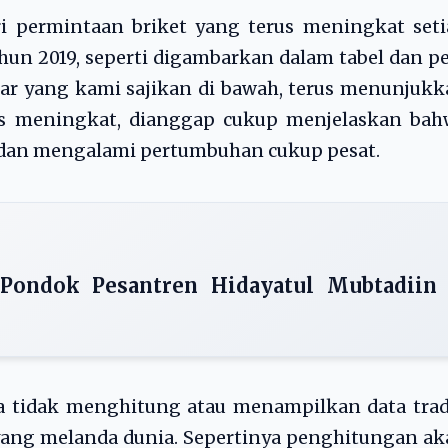
ari permintaan briket yang terus meningkat set
ahun 2019, seperti digambarkan dalam tabel dan p
sar yang kami sajikan di bawah, terus menunjuk
us meningkat, dianggap cukup menjelaskan bah
 dan mengalami pertumbuhan cukup pesat.
 Pondok Pesantren Hidayatul Mubtadiin
a tidak menghitung atau menampilkan data trad
yang melanda dunia. Sepertinya penghitungan a