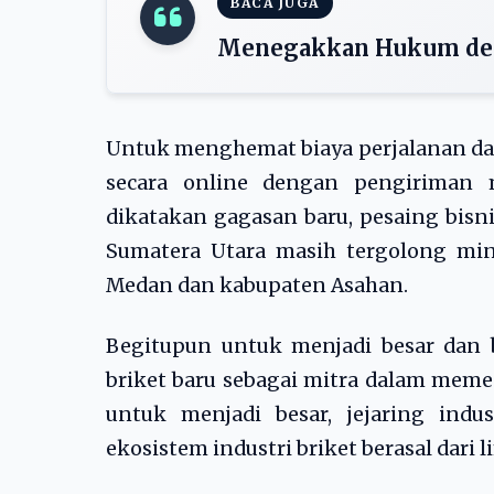
BACA JUGA
Menegakkan Hukum den
Untuk menghemat biaya perjalanan dar
secara online dengan pengiriman me
dikatakan gagasan baru, pesaing bisni
Sumatera Utara masih tergolong mini
Medan dan kabupaten Asahan.
Begitupun untuk menjadi besar dan
briket baru sebagai mitra dalam meme
untuk menjadi besar, jejaring ind
ekosistem industri briket berasal dari 