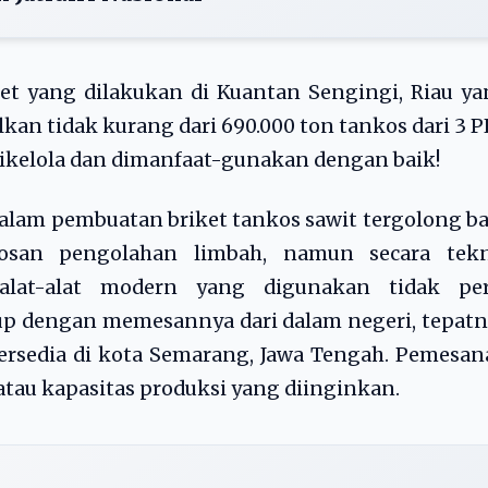
set yang dilakukan di Kuantan Sengingi, Riau y
ilkan tidak kurang dari 690.000 ton tankos dari 3 
 dikelola dan dimanfaat-gunakan dengan baik!
lam pembuatan briket tankos sawit tergolong b
osan pengolahan limbah, namun secara tekn
 alat-alat modern yang digunakan tidak per
ukup dengan memesannya dari dalam negeri, tepat
tersedia di kota Semarang, Jawa Tengah. Pemesa
atau kapasitas produksi yang diinginkan.