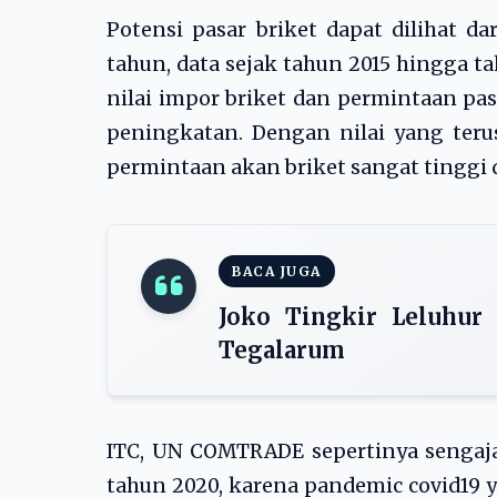
Potensi pasar briket dapat dilihat d
tahun, data sejak tahun 2015 hingga t
nilai impor briket dan permintaan pa
peningkatan. Dengan nilai yang ter
permintaan akan briket sangat tinggi
BACA JUGA
Joko Tingkir Leluhur
Tegalarum
ITC, UN COMTRADE sepertinya sengaj
tahun 2020, karena pandemic covid19 