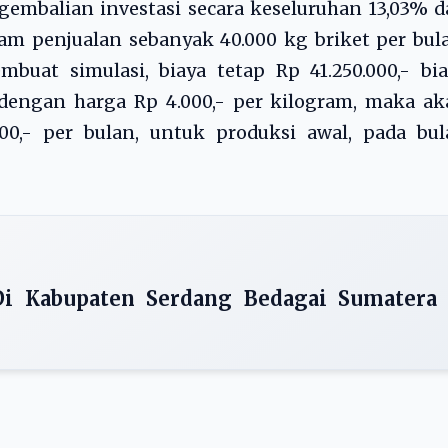
gembalian investasi secara keseluruhan 13,03% 
lam penjualan sebanyak 40.000 kg briket per bul
buat simulasi, biaya tetap Rp 41.250.000,- bi
al dengan harga Rp 4.000,- per kilogram, maka a
00,- per bulan, untuk produksi awal, pada bul
i Kabupaten Serdang Bedagai Sumatera