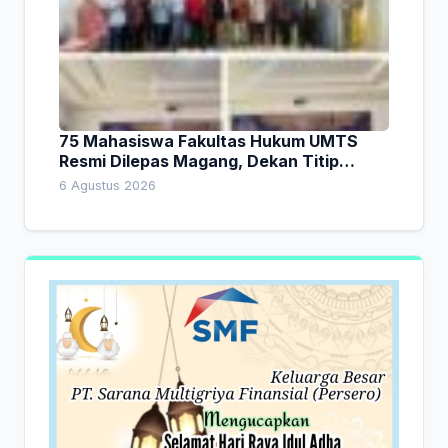
75 Mahasiswa Fakultas Hukum UMTS
Resmi Dilepas Magang, Dekan Titip
Empat Pesan Penting
6 Agustus 2026