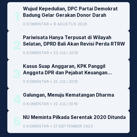
Wujud Kepedulian, DPC Partai Demokrat
1
Badung Gelar Gerakan Donor Darah
0 KOMENTAR • 8 AGUSTUS 2026
Pariwisata Hanya Terpusat di Wilayah
2
Selatan, DPRD Bali Akan Revisi Perda RTRW
0 KOMENTAR • 23 JULI 2019
Kasus Suap Anggaran, KPK Panggil
3
Anggota DPR dan Pejabat Keuangan
Kemenkeu
0 KOMENTAR • 22 JULI 2019
4
Galungan, Menuju Kematangan Dharma
0 KOMENTAR • 22 JULI 2019
5
NU Meminta Pilkada Serentak 2020 Ditunda
0 KOMENTAR • 21 SEPTEMBER 2020