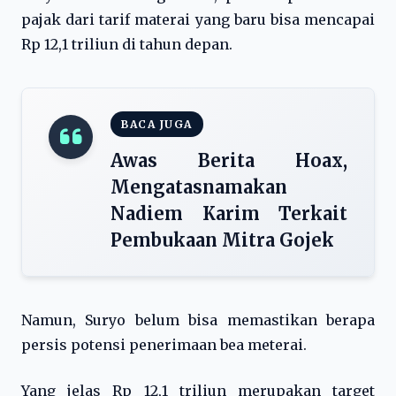
pajak dari tarif materai yang baru bisa mencapai
Rp 12,1 triliun di tahun depan.
BACA JUGA
Awas Berita Hoax,
Mengatasnamakan
Nadiem Karim Terkait
Pembukaan Mitra Gojek
Namun, Suryo belum bisa memastikan berapa
persis potensi penerimaan bea meterai.
Yang jelas Rp 12,1 triliun merupakan target