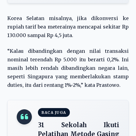
Korea Selatan misalnya, jika dikonversi ke
rupiah tarif bea meterainya mencapai sekitar Rp
130.000 sampai Rp 4,5 juta.
“Kalau dibandingkan dengan nilai transaksi
nominal terendah Rp 5.000 itu berarti 0,2%. Ini
masih lebih rendah dibandingkan negara lain,
seperti Singapura yang memberlakukan stamp
duties, itu dari rentang 1%-2%,” kata Prastowo.
BACA JUGA
31 Sekolah Ikuti
Pelatihan Metode Gasing