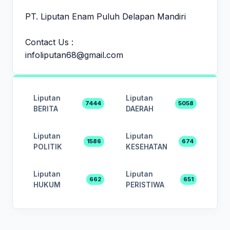
PT. Liputan Enam Puluh Delapan Mandiri
Contact Us :
infoliputan68@gmail.com
Liputan
Liputan
7444
5058
BERITA
DAERAH
Liputan
Liputan
1586
674
POLITIK
KESEHATAN
Liputan
Liputan
662
651
HUKUM
PERISTIWA