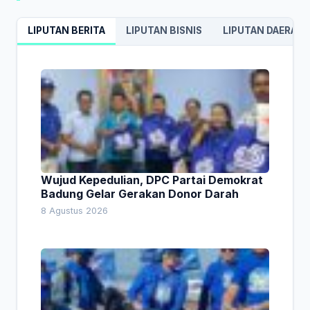
LIPUTAN BERITA
LIPUTAN BISNIS
LIPUTAN DAERAH
Wujud Kepedulian, DPC Partai Demokrat
Badung Gelar Gerakan Donor Darah
8 Agustus 2026