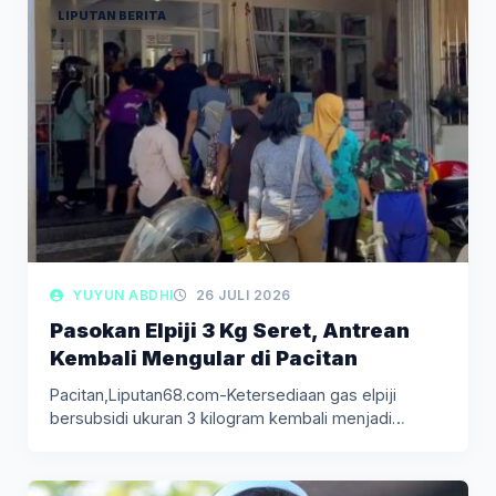
LIPUTAN BERITA
YUYUN ABDHI
26 JULI 2026
Pasokan Elpiji 3 Kg Seret, Antrean
Kembali Mengular di Pacitan
Pacitan,Liputan68.com-Ketersediaan gas elpiji
bersubsidi ukuran 3 kilogram kembali menjadi
persoalan di Kabupaten…