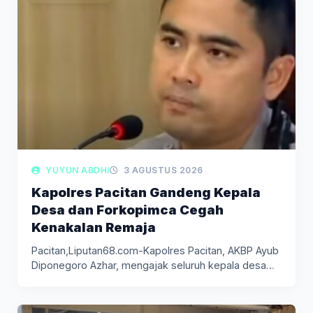
YUYUN ABDHI
3 AGUSTUS 2026
Kapolres Pacitan Gandeng Kepala
Desa dan Forkopimca Cegah
Kenakalan Remaja
Pacitan,Liputan68.com-Kapolres Pacitan, AKBP Ayub
Diponegoro Azhar, mengajak seluruh kepala desa
dan unsur…