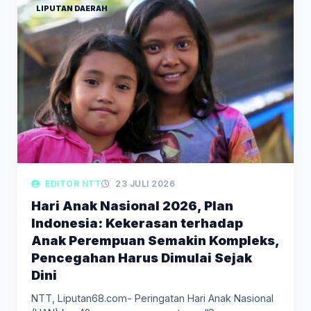
LIPUTAN DAERAH
EDITOR NTT
23 JULI 2026
Hari Anak Nasional 2026, Plan
Indonesia: Kekerasan terhadap
Anak Perempuan Semakin Kompleks,
Pencegahan Harus Dimulai Sejak
Dini
NTT, Liputan68.com- Peringatan Hari Anak Nasional