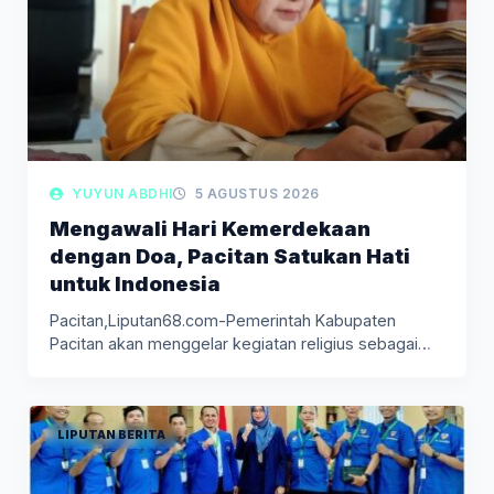
YUYUN ABDHI
5 AGUSTUS 2026
Mengawali Hari Kemerdekaan
dengan Doa, Pacitan Satukan Hati
untuk Indonesia
Pacitan,Liputan68.com-Pemerintah Kabupaten
Pacitan akan menggelar kegiatan religius sebagai
bagian dari rangkaian peringatan…
LIPUTAN BERITA