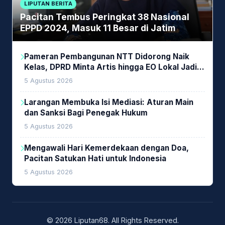
LIPUTAN BERITA
Pacitan Tembus Peringkat 38 Nasional
EPPD 2024, Masuk 11 Besar di Jatim
Pameran Pembangunan NTT Didorong Naik
Kelas, DPRD Minta Artis hingga EO Lokal Jadi
Prioritas
5 Agustus 2026
Larangan Membuka Isi Mediasi: Aturan Main
dan Sanksi Bagi Penegak Hukum
5 Agustus 2026
Mengawali Hari Kemerdekaan dengan Doa,
Pacitan Satukan Hati untuk Indonesia
5 Agustus 2026
© 2026 Liputan68. All Rights Reserved.