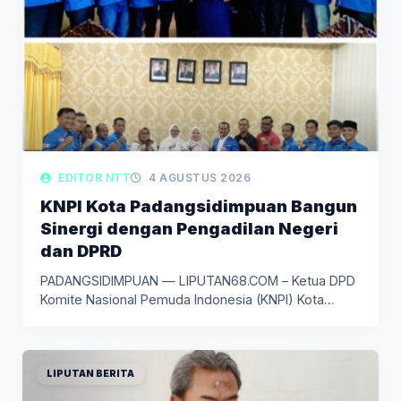
EDITOR NTT
4 AGUSTUS 2026
KNPI Kota Padangsidimpuan Bangun
Sinergi dengan Pengadilan Negeri
dan DPRD
PADANGSIDIMPUAN — LIPUTAN68.COM – Ketua DPD
Komite Nasional Pemuda Indonesia (KNPI) Kota…
LIPUTAN BERITA