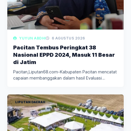
YUYUN ABDHI
6 AGUSTUS 2026
Pacitan Tembus Peringkat 38
Nasional EPPD 2024, Masuk 11 Besar
di Jatim
Pacitan,Liputan68.com-Kabupaten Pacitan mencatat
capaian membanggakan dalam hasil Evaluasi
Penyelenggaraan Pemerintahan Daerah (EPPD)…
LIPUTAN DAERAH