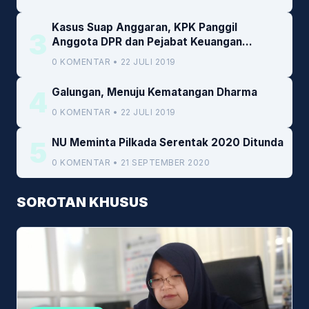
Kasus Suap Anggaran, KPK Panggil
3
Anggota DPR dan Pejabat Keuangan
Kemenkeu
0 KOMENTAR • 22 JULI 2019
4
Galungan, Menuju Kematangan Dharma
0 KOMENTAR • 22 JULI 2019
5
NU Meminta Pilkada Serentak 2020 Ditunda
0 KOMENTAR • 21 SEPTEMBER 2020
SOROTAN KHUSUS