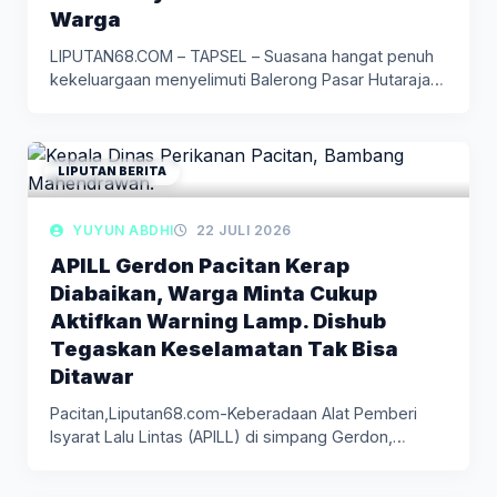
Warga
LIPUTAN68.COM – TAPSEL – Suasana hangat penuh
kekeluargaan menyelimuti Balerong Pasar Hutaraja,
…
LIPUTAN BERITA
YUYUN ABDHI
22 JULI 2026
APILL Gerdon Pacitan Kerap
Diabaikan, Warga Minta Cukup
Aktifkan Warning Lamp. Dishub
Tegaskan Keselamatan Tak Bisa
Ditawar
Pacitan,Liputan68.com-Keberadaan Alat Pemberi
Isyarat Lalu Lintas (APILL) di simpang Gerdon,
Kelurahan Pucangsewu,…