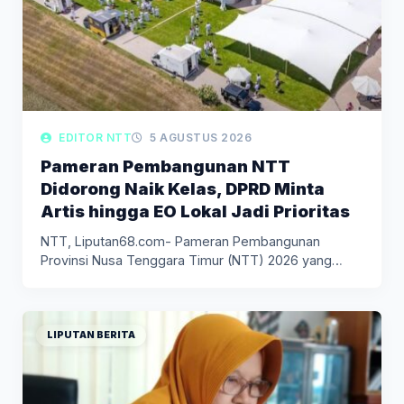
EDITOR NTT
5 AGUSTUS 2026
Pameran Pembangunan NTT
Didorong Naik Kelas, DPRD Minta
Artis hingga EO Lokal Jadi Prioritas
NTT, Liputan68.com- Pameran Pembangunan
Provinsi Nusa Tenggara Timur (NTT) 2026 yang
akan…
LIPUTAN BERITA