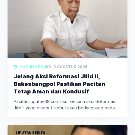
YUYUN ABDHI
3 AGUSTUS 2026
Jelang Aksi Reformasi Jilid II,
Bakesbangpol Pastikan Pacitan
Tetap Aman dan Kondusif
Pacitan,Liputan68.com-Isu rencana aksi Reformasi
Jilid II yang disebut-sebut akan berlangsung pada
Agustus…
LIPUTAN BERITA