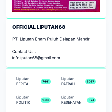
OFFICIAL LIPUTAN68
PT. Liputan Enam Puluh Delapan Mandiri
Contact Us :
infoliputan68@gmail.com
Liputan
Liputan
7441
5057
BERITA
DAERAH
Liputan
Liputan
1586
674
POLITIK
KESEHATAN