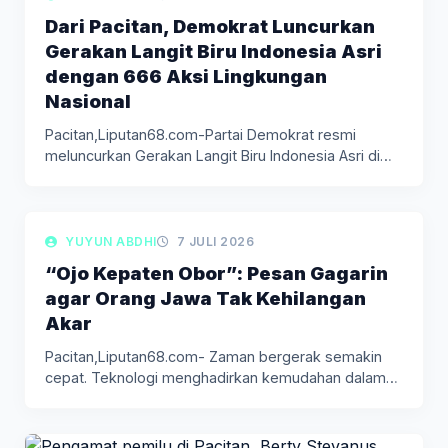
Dari Pacitan, Demokrat Luncurkan
Gerakan Langit Biru Indonesia Asri
dengan 666 Aksi Lingkungan
Nasional
Pacitan,Liputan68.com-Partai Demokrat resmi
meluncurkan Gerakan Langit Biru Indonesia Asri di
Pantai Teleng…
LIPUTAN BERITA
YUYUN ABDHI
7 JULI 2026
“Ojo Kepaten Obor”: Pesan Gagarin
agar Orang Jawa Tak Kehilangan
Akar
Pacitan,Liputan68.com- Zaman bergerak semakin
cepat. Teknologi menghadirkan kemudahan dalam
genggaman, tetapi pada…