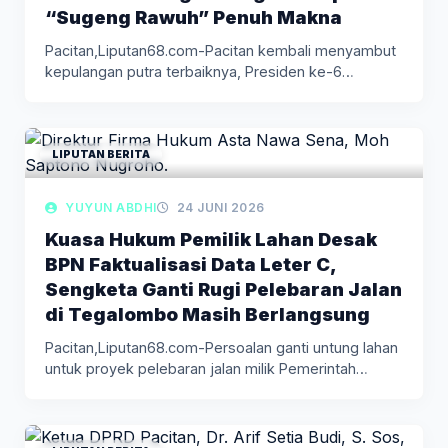
“Sugeng Rawuh” Penuh Makna
Pacitan,Liputan68.com-Pacitan kembali menyambut
kepulangan putra terbaiknya, Presiden ke-6
Republik Indonesia, Susilo Bambang…
LIPUTAN BERITA
YUYUN ABDHI
24 JUNI 2026
Kuasa Hukum Pemilik Lahan Desak
BPN Faktualisasi Data Leter C,
Sengketa Ganti Rugi Pelebaran Jalan
di Tegalombo Masih Berlangsung
Pacitan,Liputan68.com-Persoalan ganti untung lahan
untuk proyek pelebaran jalan milik Pemerintah
Provinsi Jawa…