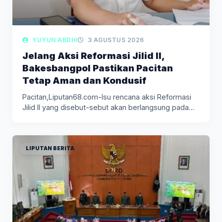
YUYUN ABDHI
3 AGUSTUS 2026
Jelang Aksi Reformasi Jilid II,
Bakesbangpol Pastikan Pacitan
Tetap Aman dan Kondusif
Pacitan,Liputan68.com-Isu rencana aksi Reformasi
Jilid II yang disebut-sebut akan berlangsung pada
Agustus…
LIPUTAN BERITA