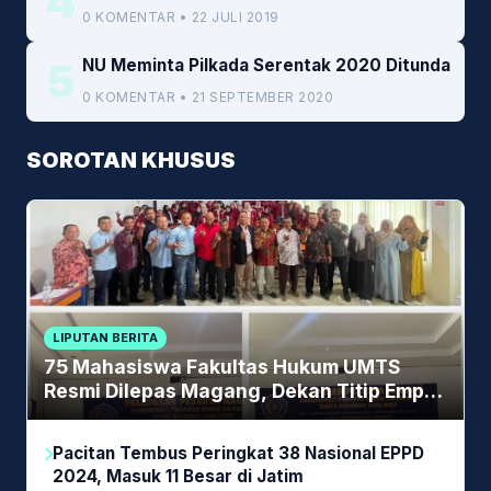
4
0 KOMENTAR • 22 JULI 2019
5
NU Meminta Pilkada Serentak 2020 Ditunda
0 KOMENTAR • 21 SEPTEMBER 2020
SOROTAN KHUSUS
LIPUTAN BERITA
75 Mahasiswa Fakultas Hukum UMTS
Resmi Dilepas Magang, Dekan Titip Empat
Pesan Penting
Pacitan Tembus Peringkat 38 Nasional EPPD
2024, Masuk 11 Besar di Jatim