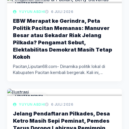
LIPUTAN BERITA
YUYUN ABDHI
6 JULI 2026
EBW Merapat ke Gerindra, Peta
Politik Pacitan Memanas: Manuver
Besar atau Sekadar Riak Jelang
Pilkada? Pengamat Sebut,
Elektabilitas Demokrat Masih Tetap
Kokoh
Pacitan,Liputan68.com- Dinamika politik lokal di
Kabupaten Pacitan kembali bergerak. Kali ini,
perhatian…
LIPUTAN BERITA
YUYUN ABDHI
6 JULI 2026
Jelang Pendaftaran Pilkades, Desa
Ketro Masih Sepi Peminat, Pemdes
Terus Dorong Lahirnya Pemimpin