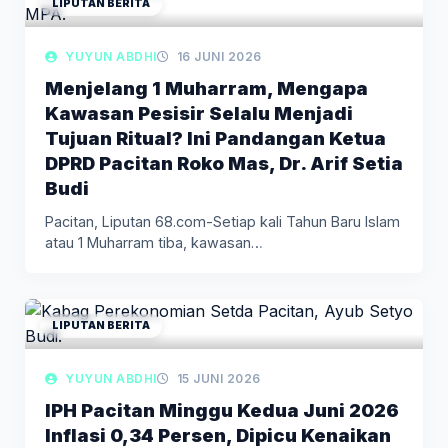
LIPUTAN BERITA
YUYUN ABDHI
16 JUNI 2026
Menjelang 1 Muharram, Mengapa
Kawasan Pesisir Selalu Menjadi
Tujuan Ritual? Ini Pandangan Ketua
DPRD Pacitan Roko Mas, Dr. Arif Setia
Budi
Pacitan, Liputan 68.com-Setiap kali Tahun Baru Islam
atau 1 Muharram tiba, kawasan…
LIPUTAN BERITA
YUYUN ABDHI
15 JUNI 2026
IPH Pacitan Minggu Kedua Juni 2026
Inflasi 0,34 Persen, Dipicu Kenaikan