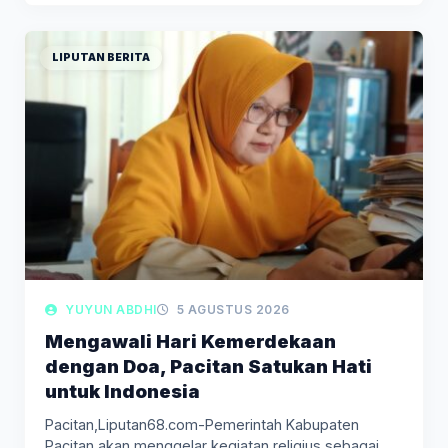
LIPUTAN BERITA
YUYUN ABDHI
5 AGUSTUS 2026
Mengawali Hari Kemerdekaan
dengan Doa, Pacitan Satukan Hati
untuk Indonesia
Pacitan,Liputan68.com-Pemerintah Kabupaten
Pacitan akan menggelar kegiatan religius sebagai