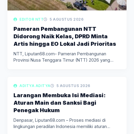
EDITOR NTT
5 AGUSTUS 2026
Pameran Pembangunan NTT
Didorong Naik Kelas, DPRD Minta
Artis hingga EO Lokal Jadi Prioritas
NTT, Liputan68.com- Pameran Pembangunan
Provinsi Nusa Tenggara Timur (NTT) 2026 yang
akan…
LIPUTAN BERITA
ADITYA ADITYA
5 AGUSTUS 2026
Larangan Membuka Isi Mediasi:
Aturan Main dan Sanksi Bagi
Penegak Hukum
Denpasar, Liputan68.com – Proses mediasi di
lingkungan peradilan Indonesia memiliki aturan
main…