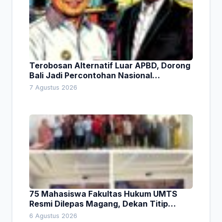
Terobosan Alternatif Luar APBD, Dorong
Bali Jadi Percontohan Nasional
Pembiayaan Daerah
7 Agustus 2026
75 Mahasiswa Fakultas Hukum UMTS
Resmi Dilepas Magang, Dekan Titip
Empat Pesan Penting
6 Agustus 2026