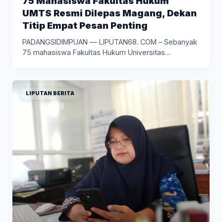
75 Mahasiswa Fakultas Hukum
UMTS Resmi Dilepas Magang, Dekan
Titip Empat Pesan Penting
PADANGSIDIMPUAN — LIPUTAN68. COM – Sebanyak
75 mahasiswa Fakultas Hukum Universitas
Muhammadiyah…
LIPUTAN BERITA