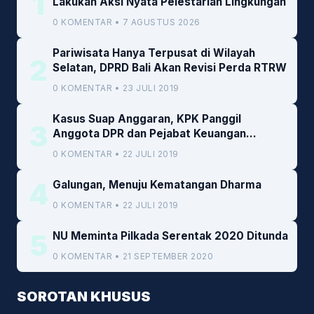
1
Lakukan Aksi Nyata Pelestarian Lingkungan
0 KOMENTAR • 7 AGUSTUS 2026
Pariwisata Hanya Terpusat di Wilayah
2
Selatan, DPRD Bali Akan Revisi Perda RTRW
0 KOMENTAR • 23 JULI 2019
Kasus Suap Anggaran, KPK Panggil
3
Anggota DPR dan Pejabat Keuangan
Kemenkeu
0 KOMENTAR • 22 JULI 2019
4
Galungan, Menuju Kematangan Dharma
0 KOMENTAR • 22 JULI 2019
5
NU Meminta Pilkada Serentak 2020 Ditunda
0 KOMENTAR • 21 SEPTEMBER 2020
SOROTAN KHUSUS