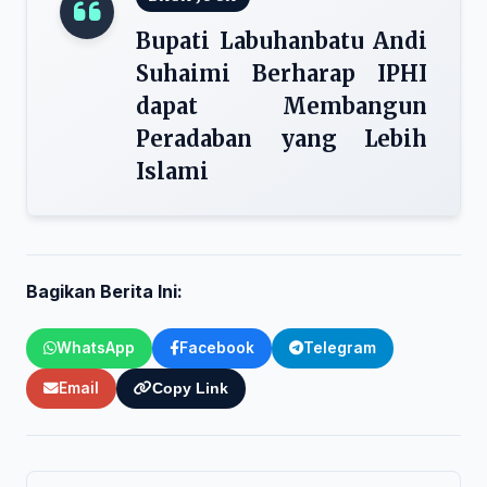
Bupati Labuhanbatu Andi
Suhaimi Berharap IPHI
dapat Membangun
Peradaban yang Lebih
Islami
Bagikan Berita Ini:
WhatsApp
Facebook
Telegram
Email
Copy Link