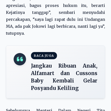
apresiasi, bagus proses hukum itu, berarti
Kejatinya tanggap”, sembari menyudahi
percakapan, “saya lagi rapat dulu ini Undangan
MA, ada pak Jokowi lagi berbicara, nanti lagi ya”,
tutupnya.
BACA JUGA
Jangkau Ribuan Anak,
Alfamart dan Cussons
Baby Kembali Gelar
Posyandu Keliling
Sebelumnya Menteri Dalam Negeri Tito