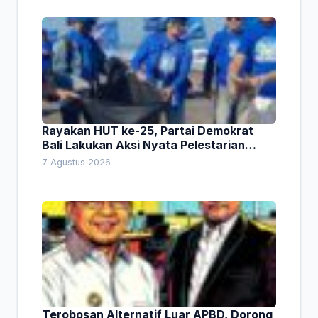
Rayakan HUT ke-25, Partai Demokrat
Bali Lakukan Aksi Nyata Pelestarian
Lingkungan
7 Agustus 2026
Terobosan Alternatif Luar APBD, Dorong