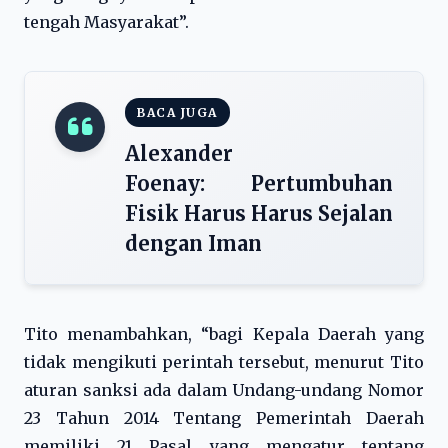
tengah Masyarakat”.
BACA JUGA
Alexander
Foenay: Pertumbuhan
Fisik Harus Harus Sejalan
dengan Iman
Tito menambahkan, “bagi Kepala Daerah yang
tidak mengikuti perintah tersebut, menurut Tito
aturan sanksi ada dalam Undang-undang Nomor
23 Tahun 2014 Tentang Pemerintah Daerah
memiliki 21 Pasal yang mengatur tentang