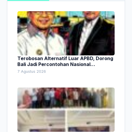
Terobosan Alternatif Luar APBD, Dorong
Bali Jadi Percontohan Nasional
Pembiayaan Daerah
7 Agustus 2026