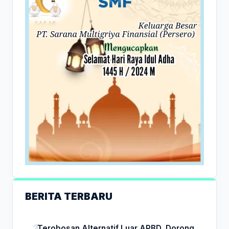
BERITA TERBARU
Terobosan Alternatif Luar APBD, Dorong