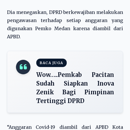
Dia menegaskan, DPRD berkewajiban melakukan
pengawasan terhadap setiap anggaran yang
digunakan Pemko Medan karena diambil dari
APBD.
BACA JUGA
Wow…..Pemkab Pacitan
Sudah Siapkan Inova
Zenik Bagi Pimpinan
Tertinggi DPRD
“Anggaran Covid-19 diambil dari APBD Kota