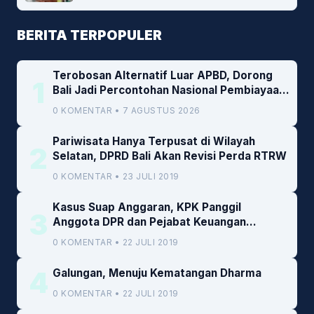
BERITA TERPOPULER
Terobosan Alternatif Luar APBD, Dorong
1
Bali Jadi Percontohan Nasional Pembiayaan
Daerah
0 KOMENTAR • 7 AGUSTUS 2026
Pariwisata Hanya Terpusat di Wilayah
2
Selatan, DPRD Bali Akan Revisi Perda RTRW
0 KOMENTAR • 23 JULI 2019
Kasus Suap Anggaran, KPK Panggil
3
Anggota DPR dan Pejabat Keuangan
Kemenkeu
0 KOMENTAR • 22 JULI 2019
4
Galungan, Menuju Kematangan Dharma
0 KOMENTAR • 22 JULI 2019