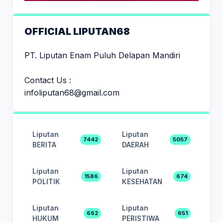
OFFICIAL LIPUTAN68
PT. Liputan Enam Puluh Delapan Mandiri
Contact Us :
infoliputan68@gmail.com
Liputan
Liputan
7442
5057
BERITA
DAERAH
Liputan
Liputan
1586
674
POLITIK
KESEHATAN
Liputan
Liputan
662
651
HUKUM
PERISTIWA