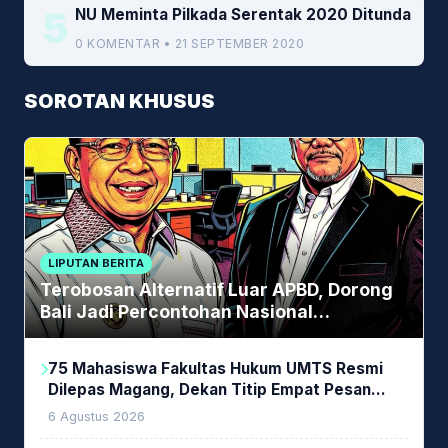
5
NU Meminta Pilkada Serentak 2020 Ditunda
0 KOMENTAR • 21 SEPTEMBER 2020
SOROTAN KHUSUS
LIPUTAN BERITA
Terobosan Alternatif Luar APBD, Dorong
Bali Jadi Percontohan Nasional
Pembiayaan Daerah
75 Mahasiswa Fakultas Hukum UMTS Resmi
Dilepas Magang, Dekan Titip Empat Pesan
Penting
6 Agustus 2026