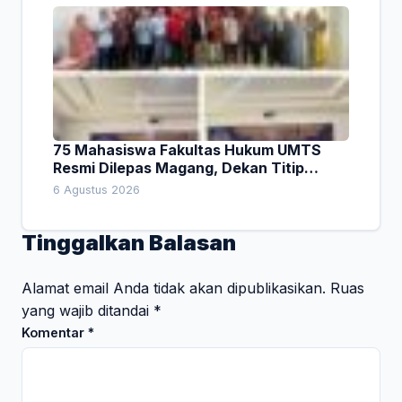
75 Mahasiswa Fakultas Hukum UMTS
Resmi Dilepas Magang, Dekan Titip
Empat Pesan Penting
6 Agustus 2026
Tinggalkan Balasan
Alamat email Anda tidak akan dipublikasikan.
Ruas
yang wajib ditandai
*
Komentar
*