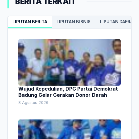
BERITA TERKAIT
LIPUTAN BERITA
LIPUTAN BISNIS
LIPUTAN DAERAH
Wujud Kepedulian, DPC Partai Demokrat
Badung Gelar Gerakan Donor Darah
8 Agustus 2026