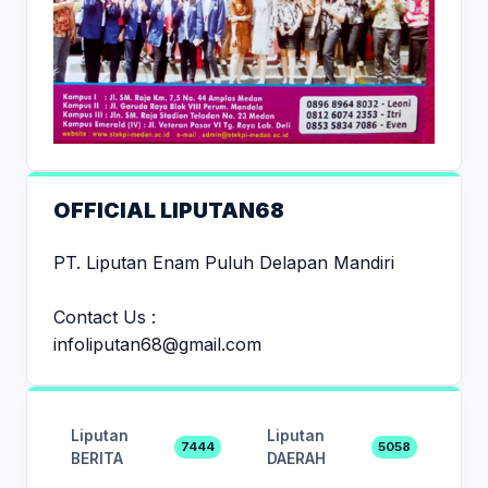
OFFICIAL LIPUTAN68
PT. Liputan Enam Puluh Delapan Mandiri
Contact Us :
infoliputan68@gmail.com
Liputan
Liputan
7444
5058
BERITA
DAERAH