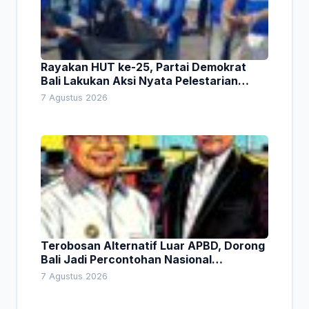
Rayakan HUT ke-25, Partai Demokrat
Bali Lakukan Aksi Nyata Pelestarian
Lingkungan
7 Agustus 2026
Terobosan Alternatif Luar APBD, Dorong
Bali Jadi Percontohan Nasional
Pembiayaan Daerah
7 Agustus 2026