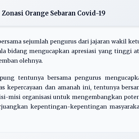
i Zonasi Orange Sebaran Covid-19
ersama sejumlah pengurus dari jajaran wakil ket
ala bidang mengucapkan apresiasi yang tinggi a
emban olehnya.
mpung tentunya bersama pengurus mengucapk
tas kepercayaan dan amanah ini, tentunya bers
isi-misi organisasi untuk mengembangkan poten
rjuangkan kepentingan-kepentingan masyarakat