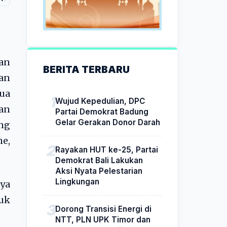
an
BERITA TERBARU
an
ua
Wujud Kepedulian, DPC
an
Partai Demokrat Badung
Gelar Gerakan Donor Darah
ng
me,
Rayakan HUT ke-25, Partai
Demokrat Bali Lakukan
Aksi Nyata Pelestarian
Lingkungan
ya
uk
Dorong Transisi Energi di
NTT, PLN UPK Timor dan