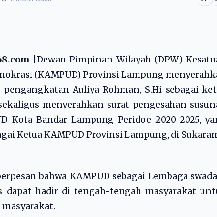
8.com
|Dewan Pimpinan Wilayah (DPW) Kesatu
emokrasi (KAMPUD) Provinsi Lampung menyerahk
 pengangkatan Auliya Rohman, S.Hi sebagai ket
kaligus menyerahkan surat pengesahan susun
D Kota Bandar Lampung Peridoe 2020-2025, ya
bagai Ketua KAMPUD Provinsi Lampung, di Sukara
i berpesan bahwa KAMPUD sebagai Lembaga swada
s dapat hadir di tengah-tengah masyarakat unt
 masyarakat.