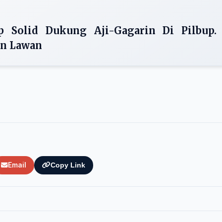
p Solid Dukung Aji-Gagarin Di Pilbup.
an Lawan
Email
Copy Link