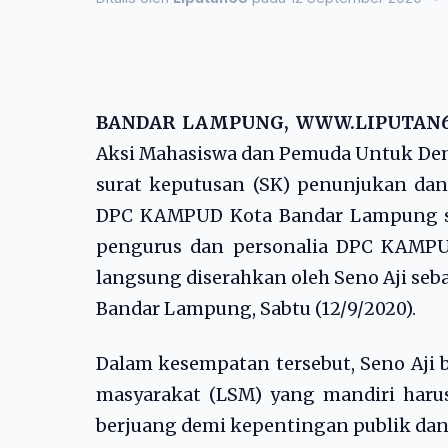
BANDAR LAMPUNG, WWW.LIPUTAN6
Aksi Mahasiswa dan Pemuda Untuk D
surat keputusan (SK) penunjukan dan
DPC KAMPUD Kota Bandar Lampung se
pengurus dan personalia DPC KAMPU
langsung diserahkan oleh Seno Aji se
Bandar Lampung, Sabtu (12/9/2020).
Dalam kesempatan tersebut, Seno Aj
masyarakat (LSM) yang mandiri haru
berjuang demi kepentingan publik dan