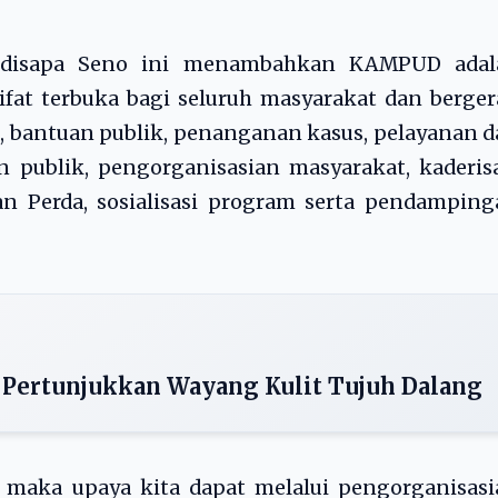
b disapa Seno ini menambahkan KAMPUD adal
fat terbuka bagi seluruh masyarakat dan berge
, bantuan publik, penanganan kasus, pelayanan 
 publik, pengorganisasian masyarakat, kaderis
an Perda, sosialisasi program serta pendampin
 Pertunjukkan Wayang Kulit Tujuh Dalang
, maka upaya kita dapat melalui pengorganisas