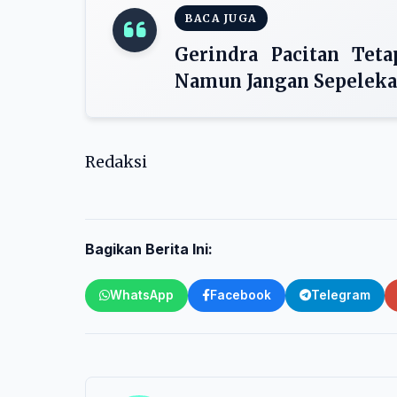
BACA JUGA
Gerindra Pacitan Teta
Namun Jangan Sepelek
Redaksi
Bagikan Berita Ini:
WhatsApp
Facebook
Telegram