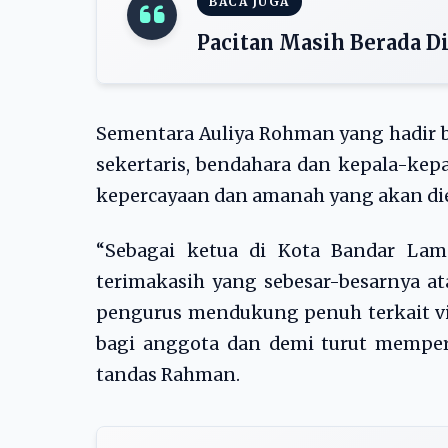
BACA JUGA
Pacitan Masih Berada D
Sementara Auliya Rohman yang hadir b
sekertaris, bendahara dan kepala-kep
kepercayaan dan amanah yang akan di
“Sebagai ketua di Kota Bandar La
terimakasih yang sebesar-besarnya a
pengurus mendukung penuh terkait v
bagi anggota dan demi turut mempe
tandas Rahman.