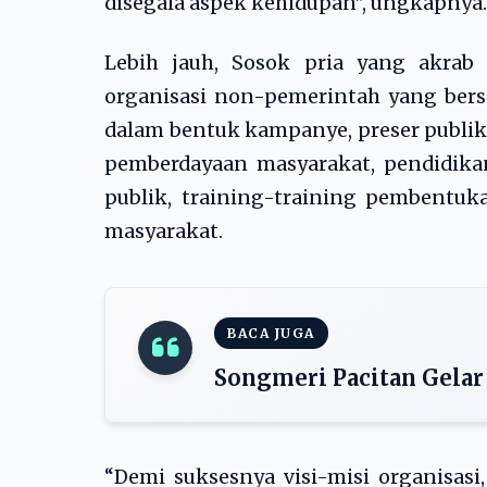
disegala aspek kehidupan”, ungkapnya.
Lebih jauh, Sosok pria yang akra
organisasi non-pemerintah yang bersi
dalam bentuk kampanye, preser publik
pemberdayaan masyarakat, pendidikan
publik, training-training pembentuk
masyarakat.
BACA JUGA
Songmeri Pacitan Gelar
“Demi suksesnya visi-misi organisasi