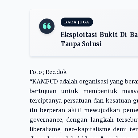
BACA JUGA
Eksploitasi Bukit Di B
Tanpa Solusi
Foto ; Rec.dok
“KAMPUD adalah organisasi yang bera
bertujuan untuk membentuk masy
terciptanya persatuan dan kesatuan g
itu berperan aktif mewujudkan peme
governance, dengan langkah terseb
liberalisme, neo-kapitalisme demi t