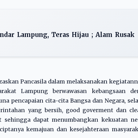
andar Lampung, Teras Hijau ; Alam Rusak
zaskan Pancasila dalam melaksanakan kegiatann
arakat Lampung berwawasan kebangsaan de
una pencapaian cita-cita Bangsa dan Negara, sel
rintahan yang bersih, good goverment dan cle
ut sehingga dapat menumbangkan kekuatan ne
erciptanya kemajuan dan kesejahteraan masyara