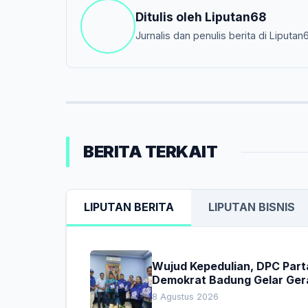
Ditulis oleh
Liputan68
Jurnalis dan penulis berita di Liputan
BERITA TERKAIT
LIPUTAN BERITA
LIPUTAN BISNIS
Wujud Kepedulian, DPC Part
Demokrat Badung Gelar Ger
Donor Darah
8 Agustus 2026