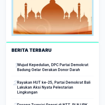
BERITA TERBARU
Wujud Kepedulian, DPC Partai Demokrat
Badung Gelar Gerakan Donor Darah
Rayakan HUT ke-25, Partai Demokrat Bali
Lakukan Aksi Nyata Pelestarian
Lingkungan
Dorong Transisi Energi di NTT, PLN UPK