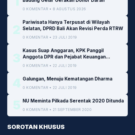
1
Badung Gelar Gerakan Donor Darah
0 KOMENTAR • 8 AGUSTUS 2026
Pariwisata Hanya Terpusat di Wilayah
2
Selatan, DPRD Bali Akan Revisi Perda RTRW
0 KOMENTAR • 23 JULI 2019
Kasus Suap Anggaran, KPK Panggil
3
Anggota DPR dan Pejabat Keuangan
Kemenkeu
0 KOMENTAR • 22 JULI 2019
4
Galungan, Menuju Kematangan Dharma
0 KOMENTAR • 22 JULI 2019
5
NU Meminta Pilkada Serentak 2020 Ditunda
0 KOMENTAR • 21 SEPTEMBER 2020
SOROTAN KHUSUS