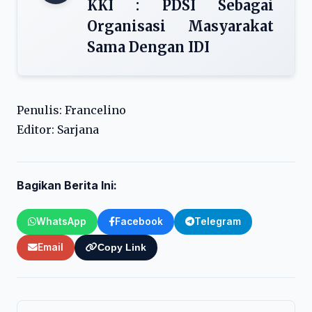
KKI : PDSI Sebagai
Organisasi Masyarakat
Sama Dengan IDI
Penulis: Francelino
Editor: Sarjana
Bagikan Berita Ini:
WhatsApp
Facebook
Telegram
Email
Copy Link