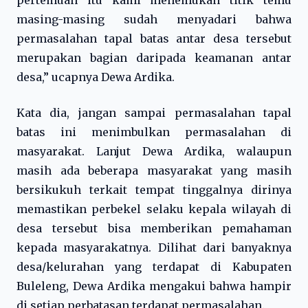
pertemuan itu kami menemukan titik temu
masing-masing sudah menyadari bahwa
permasalahan tapal batas antar desa tersebut
merupakan bagian daripada keamanan antar
desa,” ucapnya Dewa Ardika.
Kata dia, jangan sampai permasalahan tapal
batas ini menimbulkan permasalahan di
masyarakat. Lanjut Dewa Ardika, walaupun
masih ada beberapa masyarakat yang masih
bersikukuh terkait tempat tinggalnya dirinya
memastikan perbekel selaku kepala wilayah di
desa tersebut bisa memberikan pemahaman
kepada masyarakatnya. Dilihat dari banyaknya
desa/kelurahan yang terdapat di Kabupaten
Buleleng, Dewa Ardika mengakui bahwa hampir
di setiap perbatasan terdapat permasalahan.