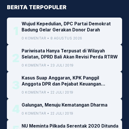
BERITA TERPOPULER
Wujud Kepedulian, DPC Partai Demokrat
1
Badung Gelar Gerakan Donor Darah
0 KOMENTAR • 8 AGUSTUS 2026
Pariwisata Hanya Terpusat di Wilayah
2
Selatan, DPRD Bali Akan Revisi Perda RTRW
0 KOMENTAR • 23 JULI 2019
Kasus Suap Anggaran, KPK Panggil
3
Anggota DPR dan Pejabat Keuangan
Kemenkeu
0 KOMENTAR • 22 JULI 2019
4
Galungan, Menuju Kematangan Dharma
0 KOMENTAR • 22 JULI 2019
NU Meminta Pilkada Serentak 2020 Ditunda