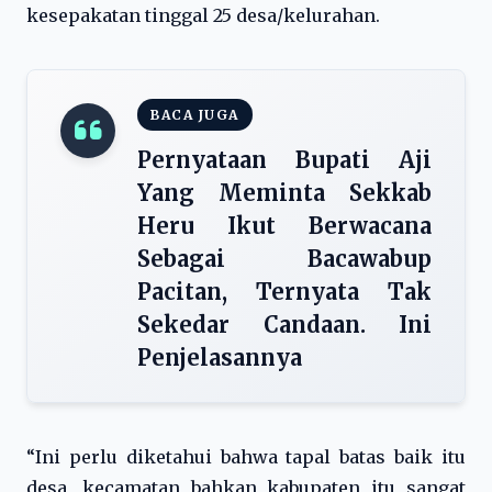
kesepakatan tinggal 25 desa/kelurahan.
BACA JUGA
Pernyataan Bupati Aji
Yang Meminta Sekkab
Heru Ikut Berwacana
Sebagai Bacawabup
Pacitan, Ternyata Tak
Sekedar Candaan. Ini
Penjelasannya
“Ini perlu diketahui bahwa tapal batas baik itu
desa, kecamatan bahkan kabupaten itu sangat