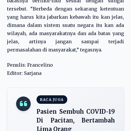
batasnya berliku-liku sesuai dengan sungai
tersebut. “Berbeda dengan sekarang ketentuan
yang harus kita jabarkan kebawah itu kan jelas,
dimana dalam sistem suatu negara itu kan ada
wilayah, ada masyarakatnya dan ada batas yang
jelas, artinya jangan sampai terjadi
permasalahan di masyarakat,” tegasnya.
Penulis: Francelino
Editor: Sarjana
BACA JUGA
Pasien Sembuh COVID-19
Di Pacitan, Bertambah
Lima Orang