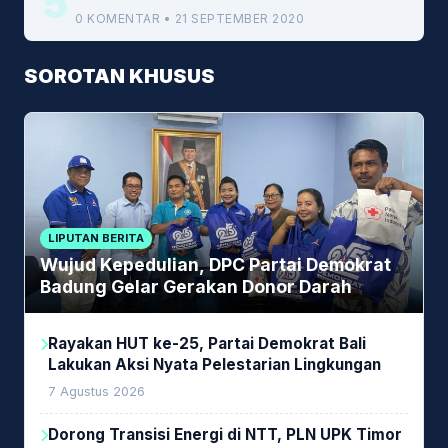
5
0 KOMENTAR • 21 SEPTEMBER 2020
SOROTAN KHUSUS
LIPUTAN BERITA
Wujud Kepedulian, DPC Partai Demokrat
Badung Gelar Gerakan Donor Darah
Rayakan HUT ke-25, Partai Demokrat Bali
Lakukan Aksi Nyata Pelestarian Lingkungan
7 Agustus 2026
Dorong Transisi Energi di NTT, PLN UPK Timor