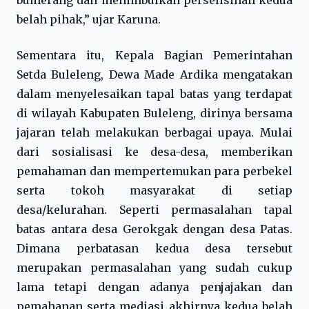
bumerang dan menimbulkan perselisihan kedua
belah pihak,” ujar Karuna.
Sementara itu, Kepala Bagian Pemerintahan
Setda Buleleng, Dewa Made Ardika mengatakan
dalam menyelesaikan tapal batas yang terdapat
di wilayah Kabupaten Buleleng, dirinya bersama
jajaran telah melakukan berbagai upaya. Mulai
dari sosialisasi ke desa-desa, memberikan
pemahaman dan mempertemukan para perbekel
serta tokoh masyarakat di setiap
desa/kelurahan. Seperti permasalahan tapal
batas antara desa Gerokgak dengan desa Patas.
Dimana perbatasan kedua desa tersebut
merupakan permasalahan yang sudah cukup
lama tetapi dengan adanya penjajakan dan
pemahanan serta mediasi akhirnya kedua belah