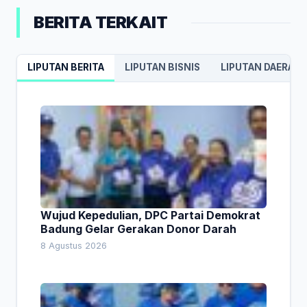
BERITA TERKAIT
LIPUTAN BERITA
LIPUTAN BISNIS
LIPUTAN DAERAH
Wujud Kepedulian, DPC Partai Demokrat
Badung Gelar Gerakan Donor Darah
8 Agustus 2026