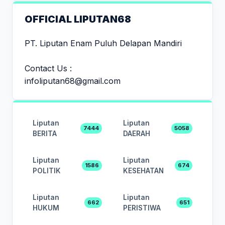
OFFICIAL LIPUTAN68
PT. Liputan Enam Puluh Delapan Mandiri
Contact Us :
infoliputan68@gmail.com
Liputan
Liputan
7444
5058
BERITA
DAERAH
Liputan
Liputan
1586
674
POLITIK
KESEHATAN
Liputan
Liputan
662
651
HUKUM
PERISTIWA