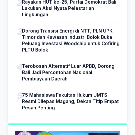
Rayakan HUT ke-25, Partai Demokrat Bali
Lakukan Aksi Nyata Pelestarian
Lingkungan
Dorong Transisi Energi di NTT, PLN UPK
Timor dan Kawasan Industri Bolok Buka
Peluang Investasi Woodchip untuk Cofiring
PLTU Bolok
Terobosan Alternatif Luar APBD, Dorong
Bali Jadi Percontohan Nasional
Pembiayaan Daerah
75 Mahasiswa Fakultas Hukum UMTS
Resmi Dilepas Magang, Dekan Titip Empat
Pesan Penting