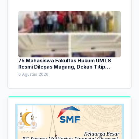
75 Mahasiswa Fakultas Hukum UMTS
Resmi Dilepas Magang, Dekan Titip
Empat Pesan Penting
6 Agustus 2026