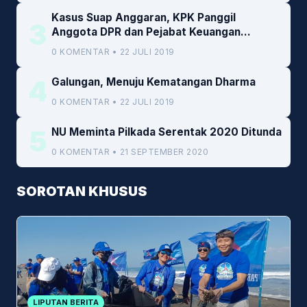
Kasus Suap Anggaran, KPK Panggil
3
Anggota DPR dan Pejabat Keuangan
Kemenkeu
0 KOMENTAR • 22 JULI 2019
4
Galungan, Menuju Kematangan Dharma
0 KOMENTAR • 22 JULI 2019
5
NU Meminta Pilkada Serentak 2020 Ditunda
0 KOMENTAR • 21 SEPTEMBER 2020
SOROTAN KHUSUS
LIPUTAN BERITA