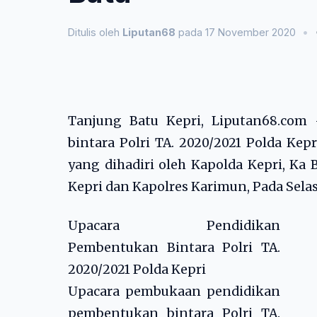
Ditulis oleh
Liputan68
pada 17 November 2020
•
Tanjung Batu Kepri, Liputan68.co
bintara Polri TA. 2020/2021 Polda Kepr
yang dihadiri oleh Kapolda Kepri, Ka 
Kepri dan Kapolres Karimun, Pada Selasa
Upacara Pendidikan
Pembentukan Bintara Polri TA.
2020/2021 Polda Kepri
Upacara pembukaan pendidikan
pembentukan bintara Polri TA.