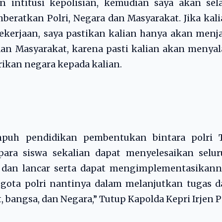
 intitusi kepolisian, kemudian saya akan sela
eratkan Polri, Negara dan Masyarakat. Jika kal
ekerjaan, saya pastikan kalian hanya akan menj
 dan Masyarakat, karena pasti kalian akan menya
ikan negara kepada kalian.
uh pendidikan pembentukan bintara polri T
ara siswa sekalian dapat menyelesaikan selur
 dan lancar serta dapat mengimplementasikann
gota polri nantinya dalam melanjutkan tugas d
bangsa, dan Negara,” Tutup Kapolda Kepri Irjen P