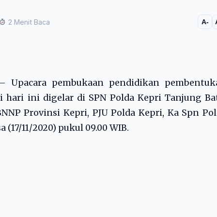
2 Menit Baca
A-
m – Upacara pembukaan pendidikan pembentuk
i hari ini digelar di SPN Polda Kepri Tanjung Ba
BNNP Provinsi Kepri, PJU Polda Kepri, Ka Spn Po
 (17/11/2020) pukul 09.00 WIB.