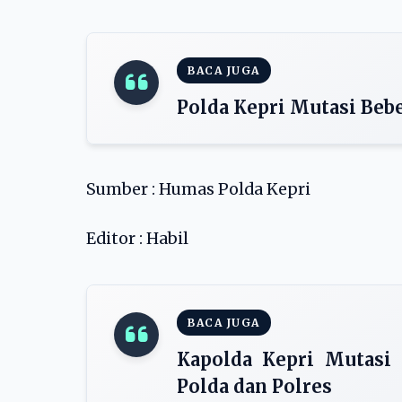
BACA JUGA
Polda Kepri Mutasi Beb
Sumber : Humas Polda Kepri
Editor : Habil
BACA JUGA
Kapolda Kepri Mutasi 
Polda dan Polres