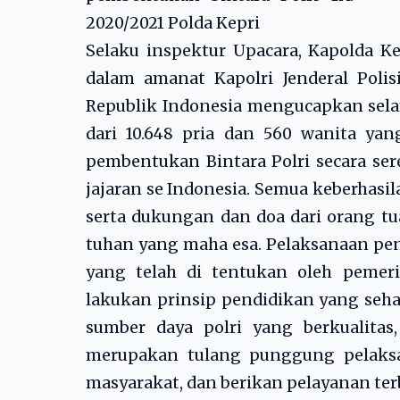
2020/2021 Polda Kepri
Selaku inspektur Upacara, Kapolda Kep
dalam amanat Kapolri Jenderal Polisi
Republik Indonesia mengucapkan selam
dari 10.648 pria dan 560 wanita ya
pembentukan Bintara Polri secara ser
jajaran se Indonesia. Semua keberhasila
serta dukungan dan doa dari orang tua
tuhan yang maha esa. Pelaksanaan pen
yang telah di tentukan oleh pemeri
lakukan prinsip pendidikan yang sehat
sumber daya polri yang berkualitas
merupakan tulang punggung pelaksa
masyarakat, dan berikan pelayanan ter