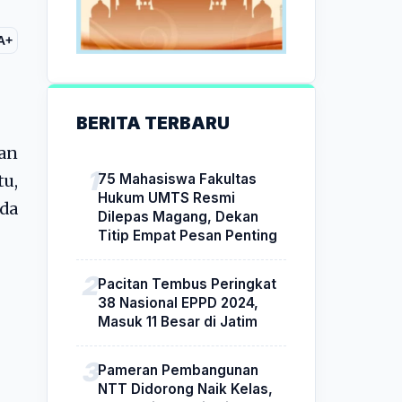
A+
BERITA TERBARU
an
75 Mahasiswa Fakultas
tu,
Hukum UMTS Resmi
lda
Dilepas Magang, Dekan
Titip Empat Pesan Penting
Pacitan Tembus Peringkat
38 Nasional EPPD 2024,
Masuk 11 Besar di Jatim
Pameran Pembangunan
NTT Didorong Naik Kelas,