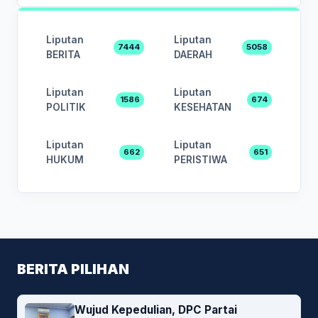
Liputan
Liputan
7444
5058
BERITA
DAERAH
Liputan
Liputan
1586
674
POLITIK
KESEHATAN
Liputan
Liputan
662
651
HUKUM
PERISTIWA
BERITA PILIHAN
Wujud Kepedulian, DPC Partai