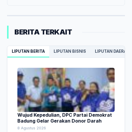
BERITA TERKAIT
LIPUTAN BERITA
LIPUTAN BISNIS
LIPUTAN DAERAH
Wujud Kepedulian, DPC Partai Demokrat
Badung Gelar Gerakan Donor Darah
8 Agustus 2026