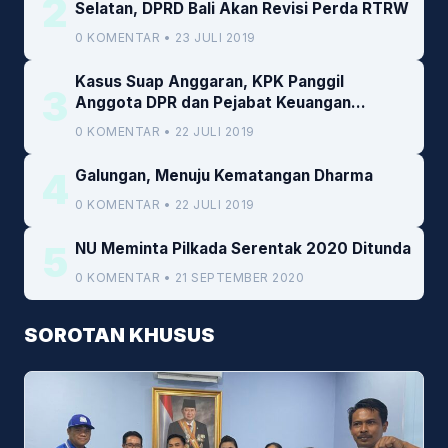
2
Selatan, DPRD Bali Akan Revisi Perda RTRW
0 KOMENTAR • 23 JULI 2019
Kasus Suap Anggaran, KPK Panggil
3
Anggota DPR dan Pejabat Keuangan
Kemenkeu
0 KOMENTAR • 22 JULI 2019
4
Galungan, Menuju Kematangan Dharma
0 KOMENTAR • 22 JULI 2019
5
NU Meminta Pilkada Serentak 2020 Ditunda
0 KOMENTAR • 21 SEPTEMBER 2020
SOROTAN KHUSUS