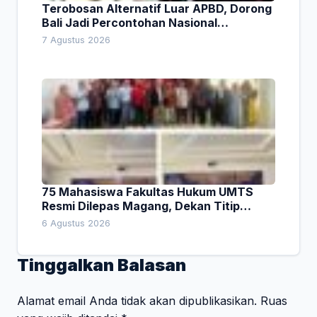
Terobosan Alternatif Luar APBD, Dorong
Bali Jadi Percontohan Nasional
Pembiayaan Daerah
7 Agustus 2026
75 Mahasiswa Fakultas Hukum UMTS
Resmi Dilepas Magang, Dekan Titip
Empat Pesan Penting
6 Agustus 2026
Tinggalkan Balasan
Alamat email Anda tidak akan dipublikasikan.
Ruas