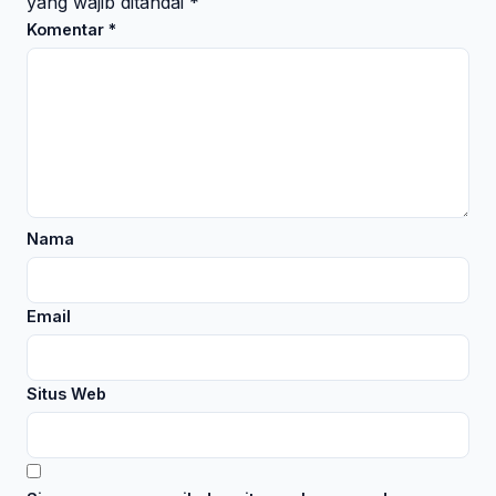
yang wajib ditandai
*
Komentar
*
Nama
Email
Situs Web