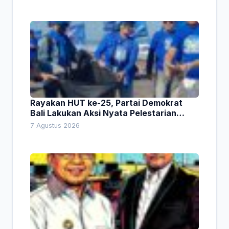
Rayakan HUT ke-25, Partai Demokrat
Bali Lakukan Aksi Nyata Pelestarian
Lingkungan
7 Agustus 2026