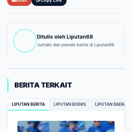
Email
Copy Link
Ditulis oleh
Liputan68
Jurnalis dan penulis berita di Liputan68.
BERITA TERKAIT
LIPUTAN BERITA
LIPUTAN BISNIS
LIPUTAN DAERAH