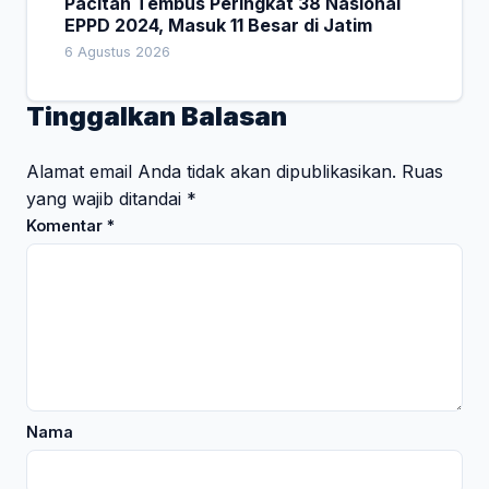
Pacitan Tembus Peringkat 38 Nasional
EPPD 2024, Masuk 11 Besar di Jatim
6 Agustus 2026
Tinggalkan Balasan
Alamat email Anda tidak akan dipublikasikan.
Ruas
yang wajib ditandai
*
Komentar
*
Nama