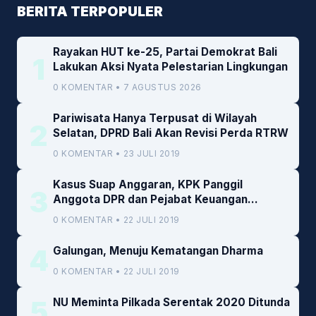
BERITA TERPOPULER
Rayakan HUT ke-25, Partai Demokrat Bali
1
Lakukan Aksi Nyata Pelestarian Lingkungan
0 KOMENTAR • 7 AGUSTUS 2026
Pariwisata Hanya Terpusat di Wilayah
2
Selatan, DPRD Bali Akan Revisi Perda RTRW
0 KOMENTAR • 23 JULI 2019
Kasus Suap Anggaran, KPK Panggil
3
Anggota DPR dan Pejabat Keuangan
Kemenkeu
0 KOMENTAR • 22 JULI 2019
4
Galungan, Menuju Kematangan Dharma
0 KOMENTAR • 22 JULI 2019
5
NU Meminta Pilkada Serentak 2020 Ditunda