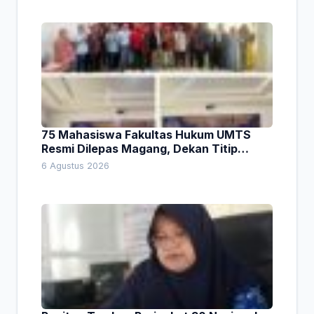
75 Mahasiswa Fakultas Hukum UMTS
Resmi Dilepas Magang, Dekan Titip
Empat Pesan Penting
6 Agustus 2026