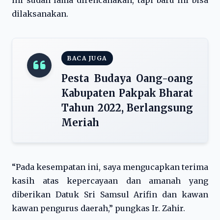
ini sudah lama direncanakan, tapi baru ini bisa
dilaksanakan.
BACA JUGA
Pesta Budaya Oang-oang
Kabupaten Pakpak Bharat
Tahun 2022, Berlangsung
Meriah
“Pada kesempatan ini, saya mengucapkan terima
kasih atas kepercayaan dan amanah yang
diberikan Datuk Sri Samsul Arifin dan kawan
kawan pengurus daerah,” pungkas Ir. Zahir.