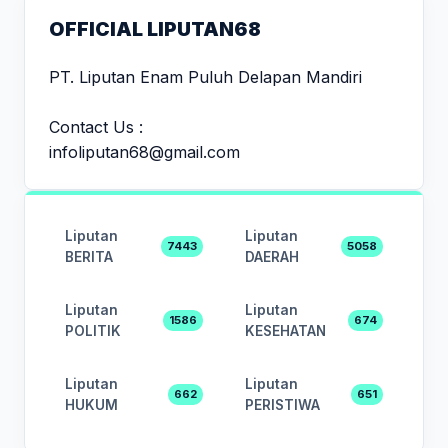
OFFICIAL LIPUTAN68
PT. Liputan Enam Puluh Delapan Mandiri
Contact Us :
infoliputan68@gmail.com
Liputan
Liputan
7443
5058
BERITA
DAERAH
Liputan
Liputan
1586
674
POLITIK
KESEHATAN
Liputan
Liputan
662
651
HUKUM
PERISTIWA