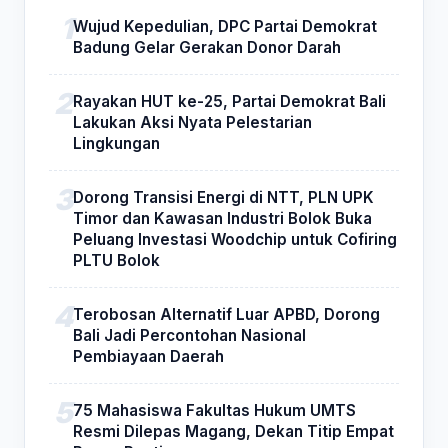
Wujud Kepedulian, DPC Partai Demokrat
Badung Gelar Gerakan Donor Darah
Rayakan HUT ke-25, Partai Demokrat Bali
Lakukan Aksi Nyata Pelestarian
Lingkungan
Dorong Transisi Energi di NTT, PLN UPK
Timor dan Kawasan Industri Bolok Buka
Peluang Investasi Woodchip untuk Cofiring
PLTU Bolok
Terobosan Alternatif Luar APBD, Dorong
Bali Jadi Percontohan Nasional
Pembiayaan Daerah
75 Mahasiswa Fakultas Hukum UMTS
Resmi Dilepas Magang, Dekan Titip Empat