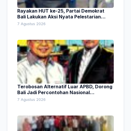
Rayakan HUT ke-25, Partai Demokrat
Bali Lakukan Aksi Nyata Pelestarian
Lingkungan
7 Agustus 2026
Terobosan Alternatif Luar APBD, Dorong
Bali Jadi Percontohan Nasional
Pembiayaan Daerah
7 Agustus 2026