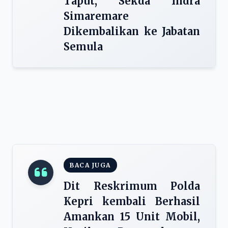
Taput, Sekda Indra
Simaremare
Dikembalikan ke Jabatan
Semula
BACA JUGA
Dit Reskrimum Polda
Kepri kembali Berhasil
Amankan 15 Unit Mobil,