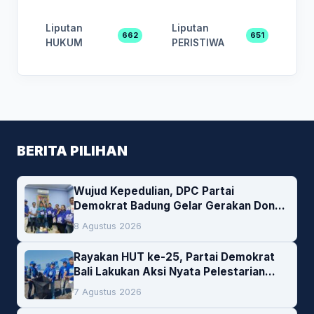
Liputan
Liputan
662
651
HUKUM
PERISTIWA
BERITA PILIHAN
Wujud Kepedulian, DPC Partai
Demokrat Badung Gelar Gerakan Donor
Darah
8 Agustus 2026
Rayakan HUT ke-25, Partai Demokrat
Bali Lakukan Aksi Nyata Pelestarian
Lingkungan
7 Agustus 2026