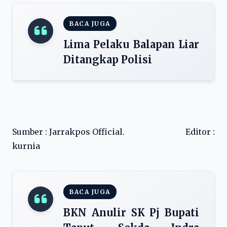
BACA JUGA
Lima Pelaku Balapan Liar
Ditangkap Polisi
Sumber : Jarrakpos Official. Editor :
kurnia
BACA JUGA
BKN Anulir SK Pj Bupati