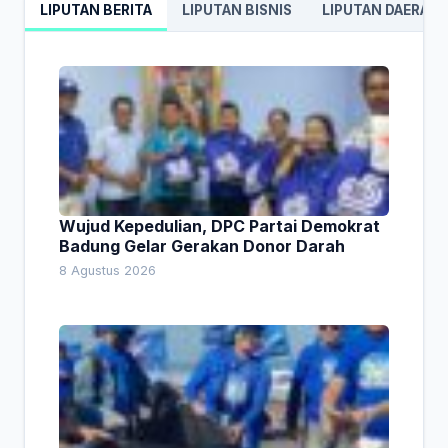
LIPUTAN BERITA
LIPUTAN BISNIS
LIPUTAN DAERAH
Wujud Kepedulian, DPC Partai Demokrat
Badung Gelar Gerakan Donor Darah
8 Agustus 2026