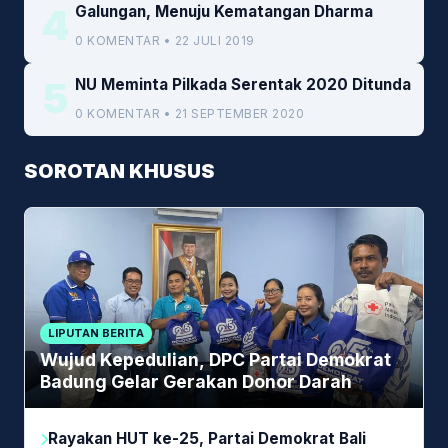
4
Galungan, Menuju Kematangan Dharma
0 KOMENTAR • 22 JULI 2019
5
NU Meminta Pilkada Serentak 2020 Ditunda
0 KOMENTAR • 21 SEPTEMBER 2020
SOROTAN KHUSUS
LIPUTAN BERITA
Wujud Kepedulian, DPC Partai Demokrat
Badung Gelar Gerakan Donor Darah
Rayakan HUT ke-25, Partai Demokrat Bali