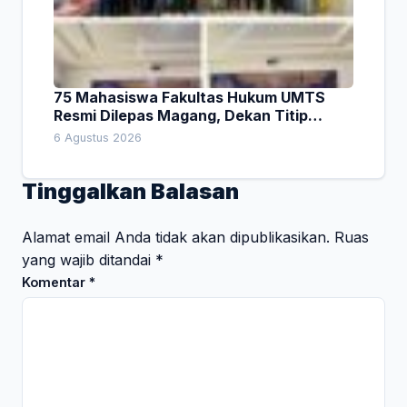
75 Mahasiswa Fakultas Hukum UMTS
Resmi Dilepas Magang, Dekan Titip
Empat Pesan Penting
6 Agustus 2026
Tinggalkan Balasan
Alamat email Anda tidak akan dipublikasikan.
Ruas
yang wajib ditandai
*
Komentar
*