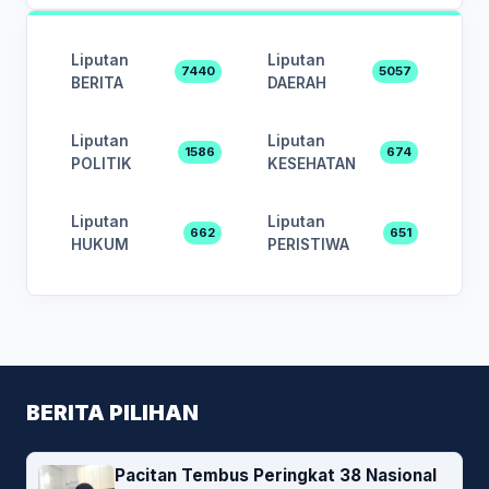
Liputan
Liputan
7440
5057
BERITA
DAERAH
Liputan
Liputan
1586
674
POLITIK
KESEHATAN
Liputan
Liputan
662
651
HUKUM
PERISTIWA
BERITA PILIHAN
Pacitan Tembus Peringkat 38 Nasional