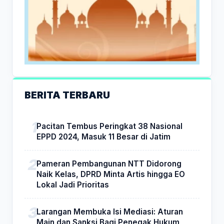
BERITA TERBARU
Pacitan Tembus Peringkat 38 Nasional
EPPD 2024, Masuk 11 Besar di Jatim
Pameran Pembangunan NTT Didorong
Naik Kelas, DPRD Minta Artis hingga EO
Lokal Jadi Prioritas
Larangan Membuka Isi Mediasi: Aturan
Main dan Sanksi Bagi Penegak Hukum