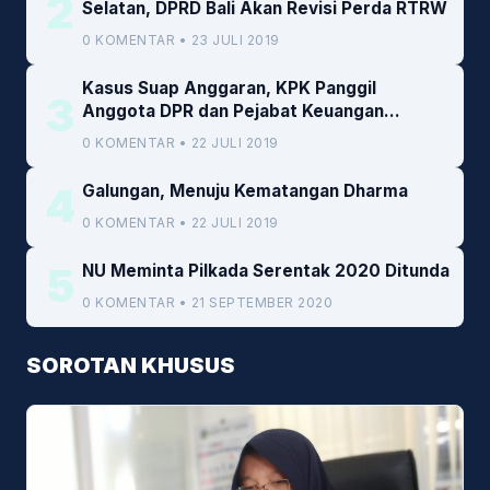
2
Selatan, DPRD Bali Akan Revisi Perda RTRW
0 KOMENTAR • 23 JULI 2019
Kasus Suap Anggaran, KPK Panggil
3
Anggota DPR dan Pejabat Keuangan
Kemenkeu
0 KOMENTAR • 22 JULI 2019
4
Galungan, Menuju Kematangan Dharma
0 KOMENTAR • 22 JULI 2019
5
NU Meminta Pilkada Serentak 2020 Ditunda
0 KOMENTAR • 21 SEPTEMBER 2020
SOROTAN KHUSUS