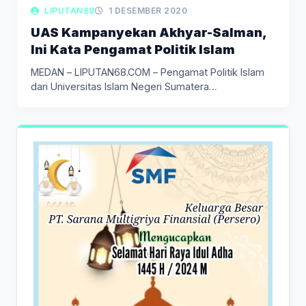
LIPUTAN POLITIK
LIPUTAN68
1 DESEMBER 2020
UAS Kampanyekan Akhyar-Salman,
Ini Kata Pengamat Politik Islam
MEDAN – LIPUTAN68.COM – Pengamat Politik Islam
dari Universitas Islam Negeri Sumatera…