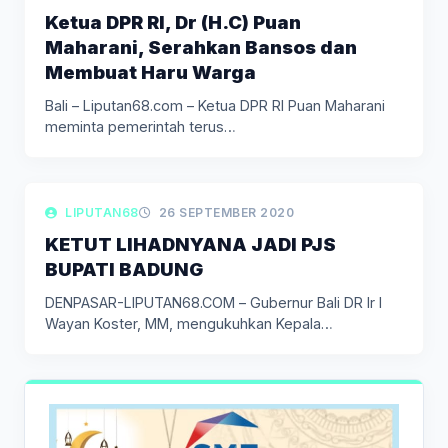
Ketua DPR RI, Dr (H.C) Puan
Maharani, Serahkan Bansos dan
Membuat Haru Warga
Bali – Liputan68.com – Ketua DPR RI Puan Maharani
meminta pemerintah terus…
LIPUTAN POLITIK
LIPUTAN68
26 SEPTEMBER 2020
KETUT LIHADNYANA JADI PJS
BUPATI BADUNG
DENPASAR-LIPUTAN68.COM – Gubernur Bali DR Ir I
Wayan Koster, MM, mengukuhkan Kepala…