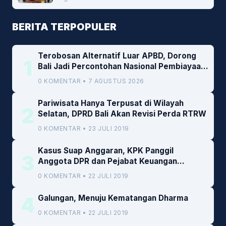
BERITA TERPOPULER
Terobosan Alternatif Luar APBD, Dorong
1
Bali Jadi Percontohan Nasional Pembiayaan
Daerah
0 KOMENTAR • 7 AGUSTUS 2026
Pariwisata Hanya Terpusat di Wilayah
2
Selatan, DPRD Bali Akan Revisi Perda RTRW
0 KOMENTAR • 23 JULI 2019
Kasus Suap Anggaran, KPK Panggil
3
Anggota DPR dan Pejabat Keuangan
Kemenkeu
0 KOMENTAR • 22 JULI 2019
4
Galungan, Menuju Kematangan Dharma
0 KOMENTAR • 22 JULI 2019