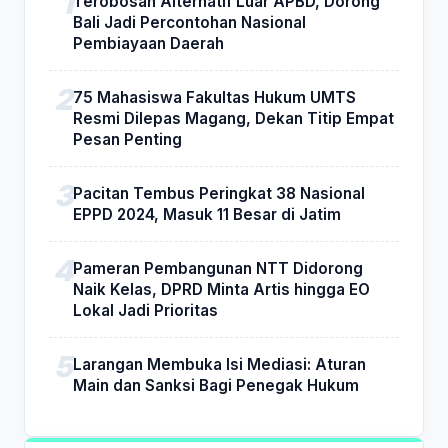
Terobosan Alternatif Luar APBD, Dorong
Bali Jadi Percontohan Nasional
Pembiayaan Daerah
75 Mahasiswa Fakultas Hukum UMTS
Resmi Dilepas Magang, Dekan Titip Empat
Pesan Penting
Pacitan Tembus Peringkat 38 Nasional
EPPD 2024, Masuk 11 Besar di Jatim
Pameran Pembangunan NTT Didorong
Naik Kelas, DPRD Minta Artis hingga EO
Lokal Jadi Prioritas
Larangan Membuka Isi Mediasi: Aturan
Main dan Sanksi Bagi Penegak Hukum