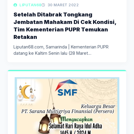
LIPUTAN68
30 MARET 2022
Setelah Ditabrak Tongkang
Jembatan Mahakam Di Cek Kondisi,
Tim Kementerian PUPR Temukan
Retakan
Liputan68.com, Samarinda | Kementerian PUPR
datang ke Kaltim Senin lalu (28 Maret…