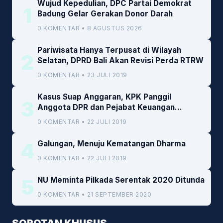
Wujud Kepedulian, DPC Partai Demokrat
1
Badung Gelar Gerakan Donor Darah
0 KOMENTAR • 8 AGUSTUS 2026
Pariwisata Hanya Terpusat di Wilayah
2
Selatan, DPRD Bali Akan Revisi Perda RTRW
0 KOMENTAR • 23 JULI 2019
Kasus Suap Anggaran, KPK Panggil
3
Anggota DPR dan Pejabat Keuangan
Kemenkeu
0 KOMENTAR • 22 JULI 2019
4
Galungan, Menuju Kematangan Dharma
0 KOMENTAR • 22 JULI 2019
5
NU Meminta Pilkada Serentak 2020 Ditunda
0 KOMENTAR • 21 SEPTEMBER 2020