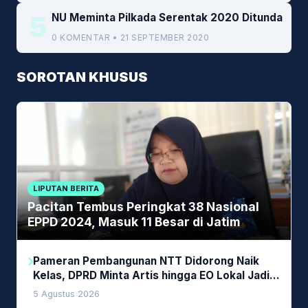
5
NU Meminta Pilkada Serentak 2020 Ditunda
0 KOMENTAR • 21 SEPTEMBER 2020
SOROTAN KHUSUS
LIPUTAN BERITA
Pacitan Tembus Peringkat 38 Nasional
EPPD 2024, Masuk 11 Besar di Jatim
Pameran Pembangunan NTT Didorong Naik
Kelas, DPRD Minta Artis hingga EO Lokal Jadi
Prioritas
5 Agustus 2026