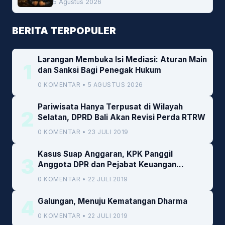
5 Agustus 2026
BERITA TERPOPULER
Larangan Membuka Isi Mediasi: Aturan Main
1
dan Sanksi Bagi Penegak Hukum
0 KOMENTAR • 5 AGUSTUS 2026
Pariwisata Hanya Terpusat di Wilayah
2
Selatan, DPRD Bali Akan Revisi Perda RTRW
0 KOMENTAR • 23 JULI 2019
Kasus Suap Anggaran, KPK Panggil
3
Anggota DPR dan Pejabat Keuangan
Kemenkeu
0 KOMENTAR • 22 JULI 2019
4
Galungan, Menuju Kematangan Dharma
0 KOMENTAR • 22 JULI 2019