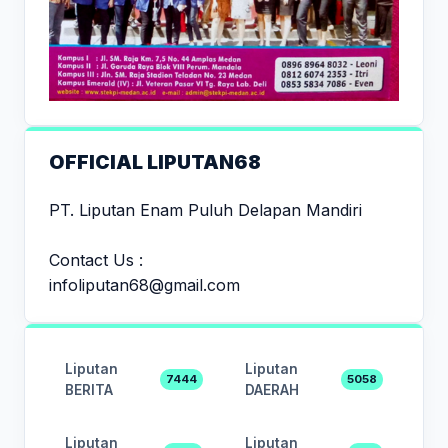
OFFICIAL LIPUTAN68
PT. Liputan Enam Puluh Delapan Mandiri
Contact Us :
infoliputan68@gmail.com
Liputan
Liputan
7444
5058
BERITA
DAERAH
Liputan
Liputan