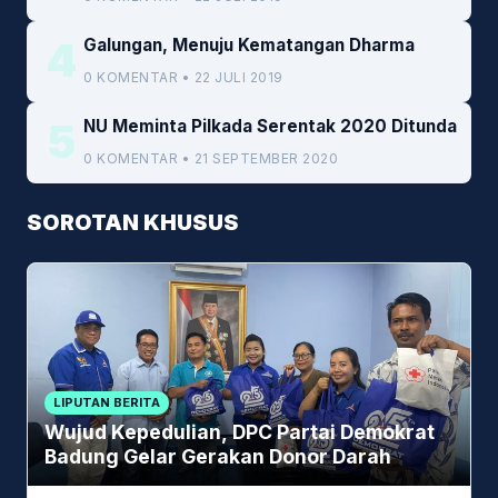
4
Galungan, Menuju Kematangan Dharma
0 KOMENTAR • 22 JULI 2019
5
NU Meminta Pilkada Serentak 2020 Ditunda
0 KOMENTAR • 21 SEPTEMBER 2020
SOROTAN KHUSUS
LIPUTAN BERITA
Wujud Kepedulian, DPC Partai Demokrat
Badung Gelar Gerakan Donor Darah