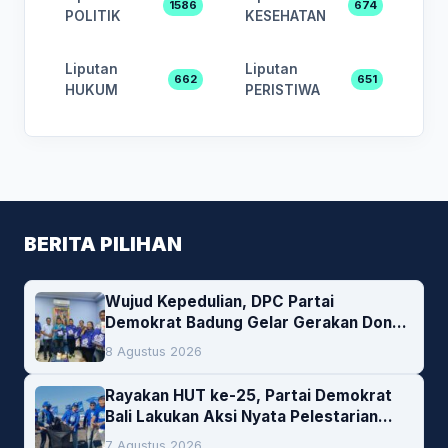
1586
674
POLITIK
KESEHATAN
Liputan
Liputan
662
651
HUKUM
PERISTIWA
BERITA PILIHAN
Wujud Kepedulian, DPC Partai
Demokrat Badung Gelar Gerakan Donor
Darah
8 Agustus 2026
Rayakan HUT ke-25, Partai Demokrat
Bali Lakukan Aksi Nyata Pelestarian
Lingkungan
7 Agustus 2026