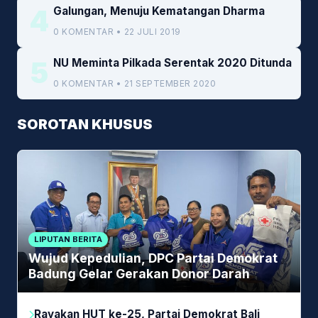
4
Galungan, Menuju Kematangan Dharma
0 KOMENTAR • 22 JULI 2019
5
NU Meminta Pilkada Serentak 2020 Ditunda
0 KOMENTAR • 21 SEPTEMBER 2020
SOROTAN KHUSUS
LIPUTAN BERITA
Wujud Kepedulian, DPC Partai Demokrat
Badung Gelar Gerakan Donor Darah
Rayakan HUT ke-25, Partai Demokrat Bali