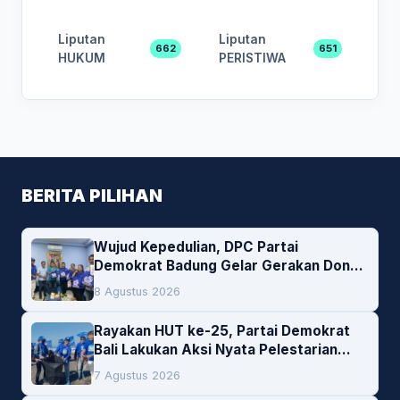
Liputan
Liputan
662
651
HUKUM
PERISTIWA
BERITA PILIHAN
Wujud Kepedulian, DPC Partai
Demokrat Badung Gelar Gerakan Donor
Darah
8 Agustus 2026
Rayakan HUT ke-25, Partai Demokrat
Bali Lakukan Aksi Nyata Pelestarian
Lingkungan
7 Agustus 2026