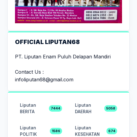
OFFICIAL LIPUTAN68
PT. Liputan Enam Puluh Delapan Mandiri
Contact Us :
infoliputan68@gmail.com
Liputan
Liputan
7444
5058
BERITA
DAERAH
Liputan
Liputan
1586
674
POLITIK
KESEHATAN