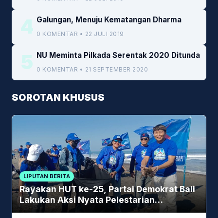
4
Galungan, Menuju Kematangan Dharma
0 KOMENTAR • 22 JULI 2019
5
NU Meminta Pilkada Serentak 2020 Ditunda
0 KOMENTAR • 21 SEPTEMBER 2020
SOROTAN KHUSUS
LIPUTAN BERITA
Rayakan HUT ke-25, Partai Demokrat Bali
Lakukan Aksi Nyata Pelestarian
Lingkungan