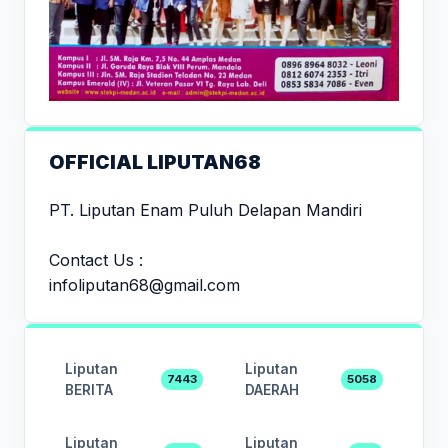
OFFICIAL LIPUTAN68
PT. Liputan Enam Puluh Delapan Mandiri
Contact Us :
infoliputan68@gmail.com
Liputan
Liputan
7443
5058
BERITA
DAERAH
Liputan
Liputan