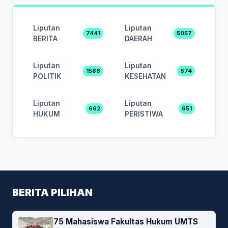
Liputan
Liputan
7441
5057
BERITA
DAERAH
Liputan
Liputan
1586
674
POLITIK
KESEHATAN
Liputan
Liputan
662
651
HUKUM
PERISTIWA
BERITA PILIHAN
75 Mahasiswa Fakultas Hukum UMTS