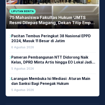
LIPUTAN BERITA
75 Mahasiswa Fakultas Hukum UMTS
Resmi Dilepas Magang, Dekan Titip Empat
Pesan Penting
Pacitan Tembus Peringkat 38 Nasional EPPD
2024, Masuk 11 Besar di Jatim
6 Agustus 2026
Pameran Pembangunan NTT Didorong Naik
Kelas, DPRD Minta Artis hingga EO Lokal Jadi
Prioritas
5 Agustus 2026
Larangan Membuka Isi Mediasi: Aturan Main
dan Sanksi Bagi Penegak Hukum
5 Agustus 2026