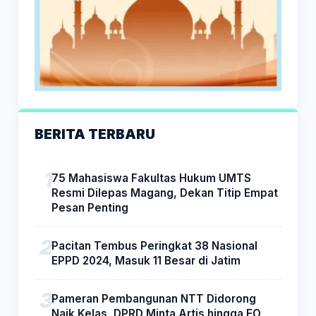
BERITA TERBARU
75 Mahasiswa Fakultas Hukum UMTS
Resmi Dilepas Magang, Dekan Titip Empat
Pesan Penting
Pacitan Tembus Peringkat 38 Nasional
EPPD 2024, Masuk 11 Besar di Jatim
Pameran Pembangunan NTT Didorong
Naik Kelas, DPRD Minta Artis hingga EO