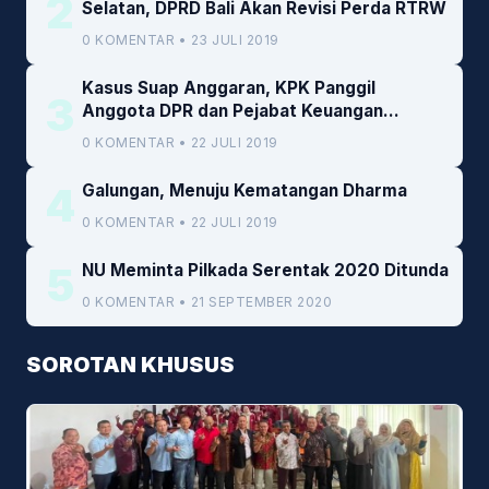
2
Selatan, DPRD Bali Akan Revisi Perda RTRW
0 KOMENTAR • 23 JULI 2019
Kasus Suap Anggaran, KPK Panggil
3
Anggota DPR dan Pejabat Keuangan
Kemenkeu
0 KOMENTAR • 22 JULI 2019
4
Galungan, Menuju Kematangan Dharma
0 KOMENTAR • 22 JULI 2019
5
NU Meminta Pilkada Serentak 2020 Ditunda
0 KOMENTAR • 21 SEPTEMBER 2020
SOROTAN KHUSUS