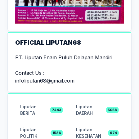
OFFICIAL LIPUTAN68
PT. Liputan Enam Puluh Delapan Mandiri
Contact Us :
infoliputan68@gmail.com
Liputan
Liputan
7443
5058
BERITA
DAERAH
Liputan
Liputan
1586
674
POLITIK
KESEHATAN