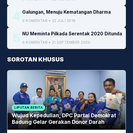
4
Galungan, Menuju Kematangan Dharma
0 KOMENTAR • 22 JULI 2019
5
NU Meminta Pilkada Serentak 2020 Ditunda
0 KOMENTAR • 21 SEPTEMBER 2020
SOROTAN KHUSUS
LIPUTAN BERITA
Wujud Kepedulian, DPC Partai Demokrat
Badung Gelar Gerakan Donor Darah