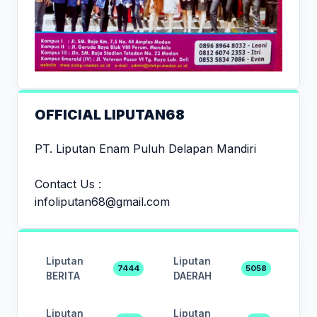
OFFICIAL LIPUTAN68
PT. Liputan Enam Puluh Delapan Mandiri
Contact Us :
infoliputan68@gmail.com
Liputan
Liputan
7444
5058
BERITA
DAERAH
Liputan
Liputan