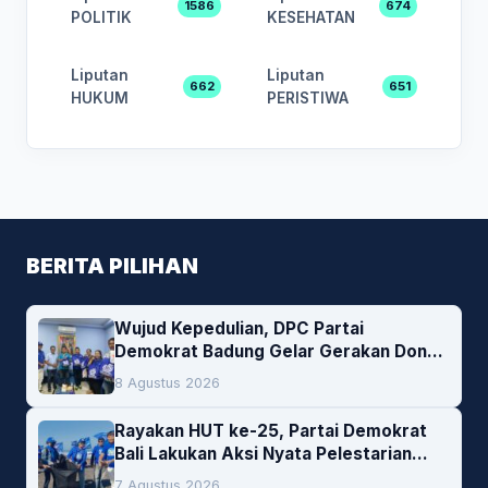
1586
674
POLITIK
KESEHATAN
Liputan
Liputan
662
651
HUKUM
PERISTIWA
BERITA PILIHAN
Wujud Kepedulian, DPC Partai
Demokrat Badung Gelar Gerakan Donor
Darah
8 Agustus 2026
Rayakan HUT ke-25, Partai Demokrat
Bali Lakukan Aksi Nyata Pelestarian
Lingkungan
7 Agustus 2026