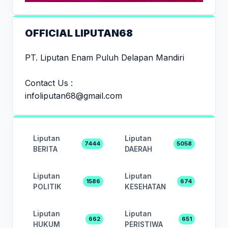
OFFICIAL LIPUTAN68
PT. Liputan Enam Puluh Delapan Mandiri
Contact Us :
infoliputan68@gmail.com
Liputan
Liputan
7444
5058
BERITA
DAERAH
Liputan
Liputan
1586
674
POLITIK
KESEHATAN
Liputan
Liputan
662
651
HUKUM
PERISTIWA