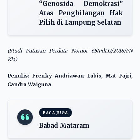
“Genosida Demokrasi”
Atas Penghilangan Hak
Pilih di Lampung Selatan
(Studi Putusan Perdata Nomor 65/Pdt.G/2018/PN
Kla)
Penulis: Frenky Andriawan Lubis, Mat Fajri,
Candra Waiguna
BACA JUGA
Babad Mataram