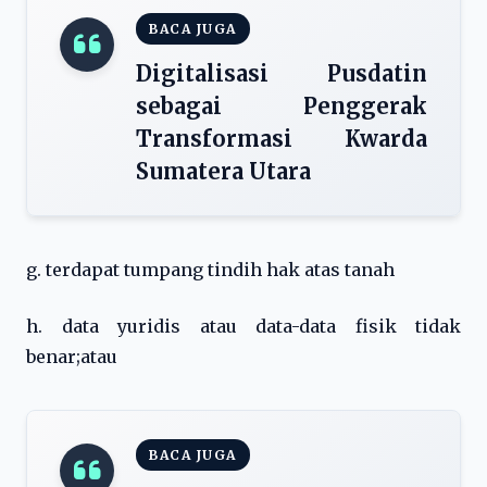
BACA JUGA
Digitalisasi Pusdatin
sebagai Penggerak
Transformasi Kwarda
Sumatera Utara
g. terdapat tumpang tindih hak atas tanah
h. data yuridis atau data-data fisik tidak
benar;atau
BACA JUGA