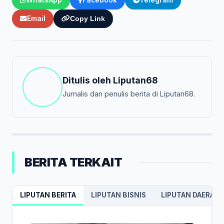
WhatsApp
Facebook
Telegram
Email
Copy Link
Ditulis oleh
Liputan68
Jurnalis dan penulis berita di Liputan68.
BERITA TERKAIT
LIPUTAN BERITA
LIPUTAN BISNIS
LIPUTAN DAERAH