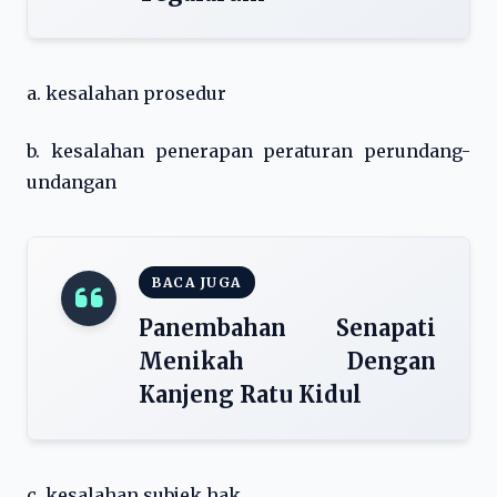
a. kesalahan prosedur
b. kesalahan penerapan peraturan perundang-
undangan
BACA JUGA
Panembahan Senapati
Menikah Dengan
Kanjeng Ratu Kidul
c. kesalahan subjek hak