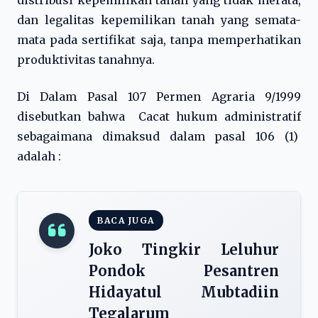
distribusi kepemilikan tanah yang tidak merata,
dan legalitas kepemilikan tanah yang semata-
mata pada sertifikat saja, tanpa memperhatikan
produktivitas tanahnya.
Di Dalam Pasal 107 Permen Agraria 9/1999
disebutkan bahwa Cacat hukum administratif
sebagaimana dimaksud dalam pasal 106 (1)
adalah :
BACA JUGA
Joko Tingkir Leluhur
Pondok Pesantren
Hidayatul Mubtadiin
Tegalarum