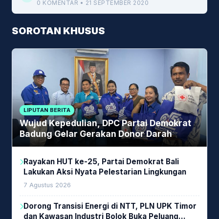
0 KOMENTAR • 21 SEPTEMBER 2020
SOROTAN KHUSUS
LIPUTAN BERITA
Wujud Kepedulian, DPC Partai Demokrat
Badung Gelar Gerakan Donor Darah
Rayakan HUT ke-25, Partai Demokrat Bali
Lakukan Aksi Nyata Pelestarian Lingkungan
7 Agustus 2026
Dorong Transisi Energi di NTT, PLN UPK Timor
dan Kawasan Industri Bolok Buka Peluang