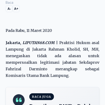
Baca
A-
A+
Pada Rabu, 11 Maret 2020
Jakarta,
LIPUTAN68.COM
| Praktisi Hukum asal
Lampung di Jakarta Rahman Kholid, SH, MH,
menegaskan tidak ada alasan untuk
mempersoalkan legitimasi jabatan Sekdaprov
Fahrizal Darminto merangkap sebagai
Komisaris Utama Bank Lampung.
BACA JUGA