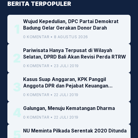
BERITA TERPOPULER
Wujud Kepedulian, DPC Partai Demokrat
1
Badung Gelar Gerakan Donor Darah
0 KOMENTAR • 8 AGUSTUS 2026
Pariwisata Hanya Terpusat di Wilayah
2
Selatan, DPRD Bali Akan Revisi Perda RTRW
0 KOMENTAR • 23 JULI 2019
Kasus Suap Anggaran, KPK Panggil
3
Anggota DPR dan Pejabat Keuangan
Kemenkeu
0 KOMENTAR • 22 JULI 2019
4
Galungan, Menuju Kematangan Dharma
0 KOMENTAR • 22 JULI 2019
5
NU Meminta Pilkada Serentak 2020 Ditunda