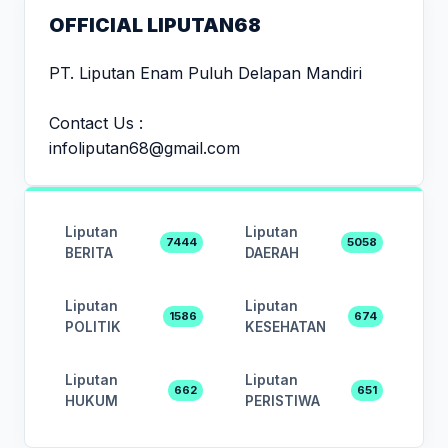
OFFICIAL LIPUTAN68
PT. Liputan Enam Puluh Delapan Mandiri
Contact Us :
infoliputan68@gmail.com
Liputan
Liputan
7444
5058
BERITA
DAERAH
Liputan
Liputan
1586
674
POLITIK
KESEHATAN
Liputan
Liputan
662
651
HUKUM
PERISTIWA