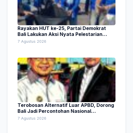
Rayakan HUT ke-25, Partai Demokrat
Bali Lakukan Aksi Nyata Pelestarian
Lingkungan
7 Agustus 2026
Terobosan Alternatif Luar APBD, Dorong
Bali Jadi Percontohan Nasional
Pembiayaan Daerah
7 Agustus 2026