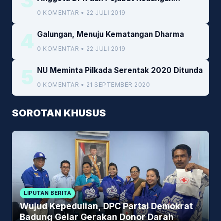
3
Kemenkeu
0 KOMENTAR • 22 JULI 2019
4
Galungan, Menuju Kematangan Dharma
0 KOMENTAR • 22 JULI 2019
5
NU Meminta Pilkada Serentak 2020 Ditunda
0 KOMENTAR • 21 SEPTEMBER 2020
SOROTAN KHUSUS
LIPUTAN BERITA
Wujud Kepedulian, DPC Partai Demokrat
Badung Gelar Gerakan Donor Darah