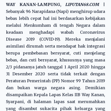
WAY KANAN-LAMPUNG,
LIPUTAN68.COM
|
Sebanyak 96 Narapidana (Napi) menghirup udara
bebas lebih cepat hal ini berdasarkan kebijakan
melalui Menkumham di tengah Negara dalam
keadaan menghadapi wabah Coronavirus
Disease 2019 (COVID-19). Mereka menjalani
asimilasi dirumah serta mendapat hak integrasi
berupa pembebasan bersyarat, cuti menjelang
bebas, dan cuti bersyarat, khususnya yang masa
2/3 pidananya jatuh tanggal 1 April 2020 hingga
31 Desember 2020 serta tidak terkait dengan
Peraturan Pemerintah (PP) Nomor 99 Tahun 2019
dan bukan warga negara asing. Demikian
disampaikan Kepala Lapas Kelas IIB Way Kanan,
Syarpani, di halaman lapas saat merumahkan
yang disambut sukacita pihak keluarga yang