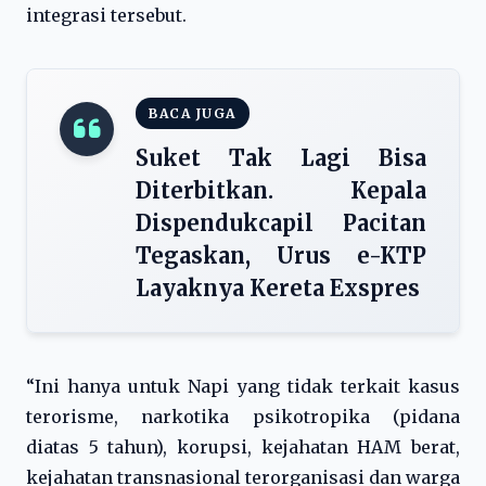
integrasi tersebut.
BACA JUGA
Suket Tak Lagi Bisa
Diterbitkan. Kepala
Dispendukcapil Pacitan
Tegaskan, Urus e-KTP
Layaknya Kereta Exspres
“Ini hanya untuk Napi yang tidak terkait kasus
terorisme, narkotika psikotropika (pidana
diatas 5 tahun), korupsi, kejahatan HAM berat,
kejahatan transnasional terorganisasi dan warga