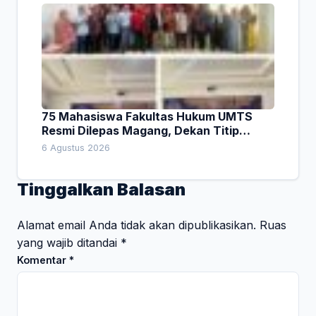
75 Mahasiswa Fakultas Hukum UMTS
Resmi Dilepas Magang, Dekan Titip
Empat Pesan Penting
6 Agustus 2026
Tinggalkan Balasan
Alamat email Anda tidak akan dipublikasikan.
Ruas
yang wajib ditandai
*
Komentar
*