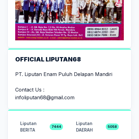
OFFICIAL LIPUTAN68
PT. Liputan Enam Puluh Delapan Mandiri
Contact Us :
infoliputan68@gmail.com
Liputan
Liputan
7444
5058
BERITA
DAERAH