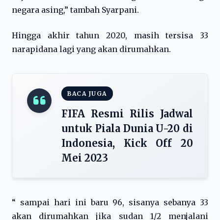
negara asing,” tambah Syarpani.
Hingga akhir tahun 2020, masih tersisa 33
narapidana lagi yang akan dirumahkan.
BACA JUGA
FIFA Resmi Rilis Jadwal
untuk Piala Dunia U-20 di
Indonesia, Kick Off 20
Mei 2023
“ sampai hari ini baru 96, sisanya sebanya 33
akan dirumahkan jika sudan 1/2 menjalani