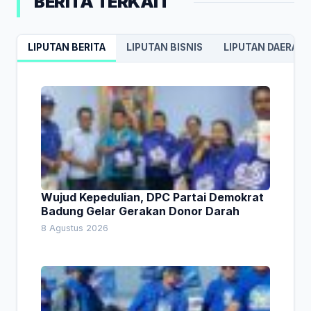
BERITA TERKAIT
LIPUTAN BERITA
LIPUTAN BISNIS
LIPUTAN DAERAH
Wujud Kepedulian, DPC Partai Demokrat
Badung Gelar Gerakan Donor Darah
8 Agustus 2026