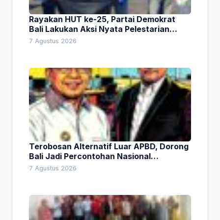
Rayakan HUT ke-25, Partai Demokrat
Bali Lakukan Aksi Nyata Pelestarian
Lingkungan
7 Agustus 2026
Terobosan Alternatif Luar APBD, Dorong
Bali Jadi Percontohan Nasional
Pembiayaan Daerah
7 Agustus 2026