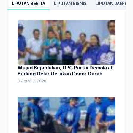
LIPUTAN BERITA
LIPUTAN BISNIS
LIPUTAN DAERAH
Wujud Kepedulian, DPC Partai Demokrat
Badung Gelar Gerakan Donor Darah
8 Agustus 2026