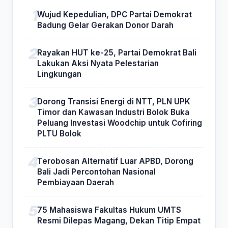
Wujud Kepedulian, DPC Partai Demokrat
Badung Gelar Gerakan Donor Darah
Rayakan HUT ke-25, Partai Demokrat Bali
Lakukan Aksi Nyata Pelestarian
Lingkungan
Dorong Transisi Energi di NTT, PLN UPK
Timor dan Kawasan Industri Bolok Buka
Peluang Investasi Woodchip untuk Cofiring
PLTU Bolok
Terobosan Alternatif Luar APBD, Dorong
Bali Jadi Percontohan Nasional
Pembiayaan Daerah
75 Mahasiswa Fakultas Hukum UMTS
Resmi Dilepas Magang, Dekan Titip Empat