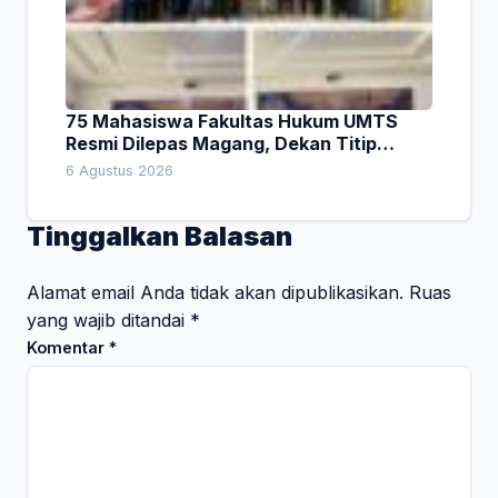
75 Mahasiswa Fakultas Hukum UMTS
Resmi Dilepas Magang, Dekan Titip
Empat Pesan Penting
6 Agustus 2026
Tinggalkan Balasan
Alamat email Anda tidak akan dipublikasikan.
Ruas
yang wajib ditandai
*
Komentar
*