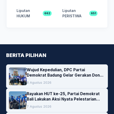
Liputan
Liputan
662
651
HUKUM
PERISTIWA
BERITA PILIHAN
Wujud Kepedulian, DPC Partai
Demokrat Badung Gelar Gerakan Donor
Darah
8 Agustus 2026
Rayakan HUT ke-25, Partai Demokrat
Bali Lakukan Aksi Nyata Pelestarian
Lingkungan
7 Agustus 2026