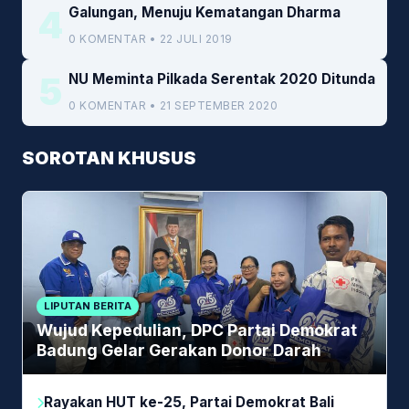
4
Galungan, Menuju Kematangan Dharma
0 KOMENTAR • 22 JULI 2019
5
NU Meminta Pilkada Serentak 2020 Ditunda
0 KOMENTAR • 21 SEPTEMBER 2020
SOROTAN KHUSUS
LIPUTAN BERITA
Wujud Kepedulian, DPC Partai Demokrat
Badung Gelar Gerakan Donor Darah
Rayakan HUT ke-25, Partai Demokrat Bali