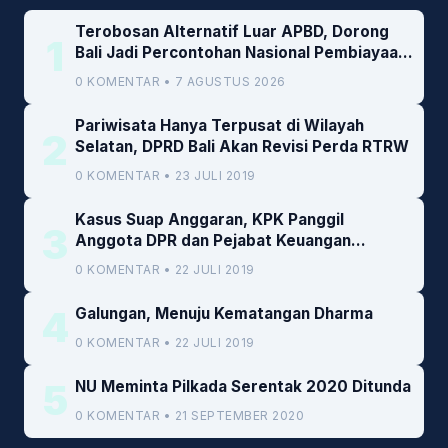
Terobosan Alternatif Luar APBD, Dorong
1
Bali Jadi Percontohan Nasional Pembiayaan
Daerah
0 KOMENTAR • 7 AGUSTUS 2026
Pariwisata Hanya Terpusat di Wilayah
2
Selatan, DPRD Bali Akan Revisi Perda RTRW
0 KOMENTAR • 23 JULI 2019
Kasus Suap Anggaran, KPK Panggil
3
Anggota DPR dan Pejabat Keuangan
Kemenkeu
0 KOMENTAR • 22 JULI 2019
4
Galungan, Menuju Kematangan Dharma
0 KOMENTAR • 22 JULI 2019
5
NU Meminta Pilkada Serentak 2020 Ditunda
0 KOMENTAR • 21 SEPTEMBER 2020