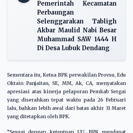
Pemerintah Kecamatan
Perbaungan
Selenggarakan Tabligh
Akbar Maulid Nabi Besar
Muhammad SAW 1444 H
Di Desa Lubuk Dendang
Sementara itu, Ketua BPK perwakilan Provsu, Edu
Oktain Panjaitan, SE, MM, Ak, CA, menyatakan
apresiasi atas kinerja pelaporan Pemkab Sergai
yang diserahkan tepat waktu pada 26 Februari
lalu, bahkan lebih awal dari batas akhir 31 Maret
yang ditetapkan oleh BPK.
“Sesuai dengan ketentuan UU, BPK mendapat