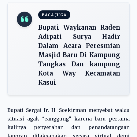
BACA JUGA
Bupati Waykanan Raden
Adipati Surya Hadir
Dalam Acara Peresmian
Masjid Baru Di Kampung
Tangkas Dan kampung
Kota Way Kecamatan
Kasui
Bupati Sergai Ir. H. Soekirman menyebut walau
situasi agak “canggung” karena baru pertama
kalinya penyerahan dan penandatangaan
laporan dilaksanakan secara virtual demi