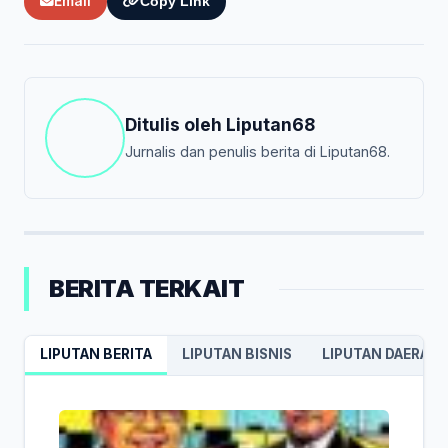
Email
Copy Link
Ditulis oleh
Liputan68
Jurnalis dan penulis berita di Liputan68.
BERITA TERKAIT
LIPUTAN BERITA
LIPUTAN BISNIS
LIPUTAN DAERAH