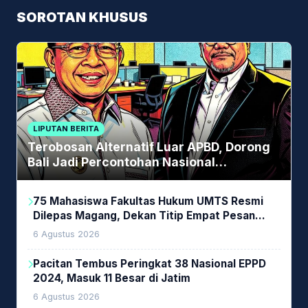
SOROTAN KHUSUS
LIPUTAN BERITA
Terobosan Alternatif Luar APBD, Dorong
Bali Jadi Percontohan Nasional
Pembiayaan Daerah
75 Mahasiswa Fakultas Hukum UMTS Resmi
Dilepas Magang, Dekan Titip Empat Pesan
Penting
6 Agustus 2026
Pacitan Tembus Peringkat 38 Nasional EPPD
2024, Masuk 11 Besar di Jatim
6 Agustus 2026