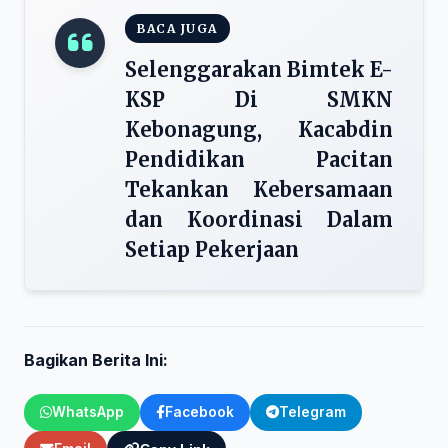
BACA JUGA
Selenggarakan Bimtek E-
KSP Di SMKN
Kebonagung, Kacabdin
Pendidikan Pacitan
Tekankan Kebersamaan
dan Koordinasi Dalam
Setiap Pekerjaan
Bagikan Berita Ini:
WhatsApp
Facebook
Telegram