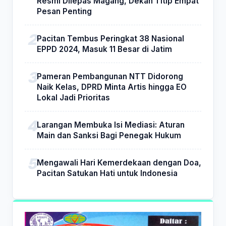
Resmi Dilepas Magang, Dekan Titip Empat
Pesan Penting
Pacitan Tembus Peringkat 38 Nasional
EPPD 2024, Masuk 11 Besar di Jatim
Pameran Pembangunan NTT Didorong
Naik Kelas, DPRD Minta Artis hingga EO
Lokal Jadi Prioritas
Larangan Membuka Isi Mediasi: Aturan
Main dan Sanksi Bagi Penegak Hukum
Mengawali Hari Kemerdekaan dengan Doa,
Pacitan Satukan Hati untuk Indonesia