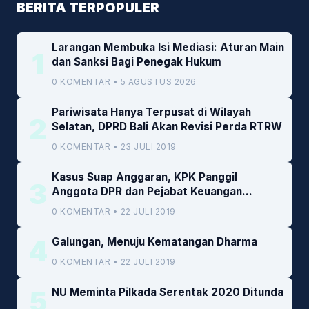
BERITA TERPOPULER
Larangan Membuka Isi Mediasi: Aturan Main
1
dan Sanksi Bagi Penegak Hukum
0 KOMENTAR • 5 AGUSTUS 2026
Pariwisata Hanya Terpusat di Wilayah
2
Selatan, DPRD Bali Akan Revisi Perda RTRW
0 KOMENTAR • 23 JULI 2019
Kasus Suap Anggaran, KPK Panggil
3
Anggota DPR dan Pejabat Keuangan
Kemenkeu
0 KOMENTAR • 22 JULI 2019
4
Galungan, Menuju Kematangan Dharma
0 KOMENTAR • 22 JULI 2019
5
NU Meminta Pilkada Serentak 2020 Ditunda