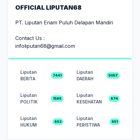
OFFICIAL LIPUTAN68
PT. Liputan Enam Puluh Delapan Mandiri
Contact Us :
infoliputan68@gmail.com
Liputan
Liputan
7441
5057
BERITA
DAERAH
Liputan
Liputan
1586
674
POLITIK
KESEHATAN
Liputan
Liputan
662
651
HUKUM
PERISTIWA