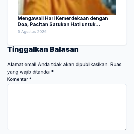
Mengawali Hari Kemerdekaan dengan
Doa, Pacitan Satukan Hati untuk
Indonesia
5 Agustus 2026
Tinggalkan Balasan
Alamat email Anda tidak akan dipublikasikan.
Ruas
yang wajib ditandai
*
Komentar
*