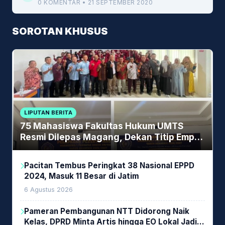
0 KOMENTAR • 21 SEPTEMBER 2020
SOROTAN KHUSUS
LIPUTAN BERITA
75 Mahasiswa Fakultas Hukum UMTS
Resmi Dilepas Magang, Dekan Titip Empat
Pesan Penting
Pacitan Tembus Peringkat 38 Nasional EPPD
2024, Masuk 11 Besar di Jatim
6 Agustus 2026
Pameran Pembangunan NTT Didorong Naik
Kelas, DPRD Minta Artis hingga EO Lokal Jadi