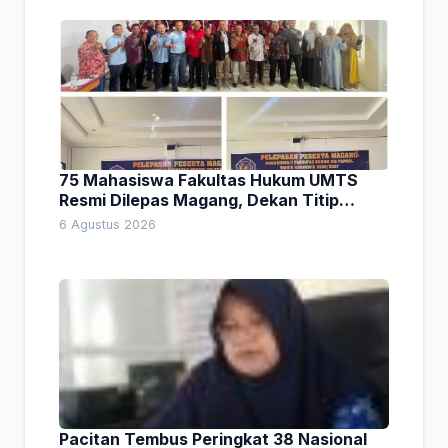
75 Mahasiswa Fakultas Hukum UMTS
Resmi Dilepas Magang, Dekan Titip
Empat Pesan Penting
6 Agustus 2026
Pacitan Tembus Peringkat 38 Nasional